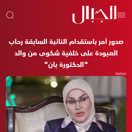
صدور أمر باستقدام النائبة السابقة رحاب
العبودة على خلفية شكوى من والد
"الدكتورة بان"
سياسة