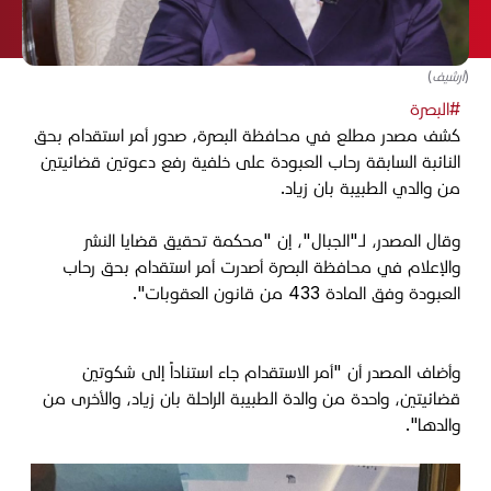
(أرشيف)
#البصرة
كشف مصدر مطلع في محافظة البصرة، صدور أمر استقدام بحق
النائبة السابقة رحاب العبودة على خلفية رفع دعوتين قضائيتين
من والدي الطبيبة بان زياد.
وقال المصدر، لـ"الجبال"، إن "محكمة تحقيق قضايا النشر
والإعلام في محافظة البصرة أصدرت أمر استقدام بحق رحاب
العبودة وفق المادة 433 من قانون العقوبات".
وأضاف المصدر أن "أمر الاستقدام جاء استناداً إلى شكوتين
قضائيتين، واحدة من والدة الطبيبة الراحلة بان زياد، والأخرى من
والدها".