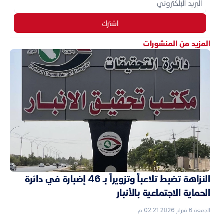
اشترك
المزيد من المنشورات
النزاهة تضبط تلاعباً وتزويراً بـ 46 إضبارة في دائرة
الحماية الاجتماعية بالأنبار
الجمعة 6 فبراير 2026 02:21 م