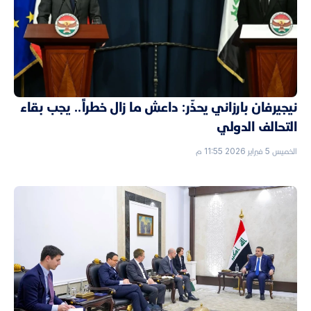
نيجيرفان بارزاني يحذّر: داعش ما زال خطراً.. يجب بقاء
التحالف الدولي
الخميس 5 فبراير 2026 11:55 م