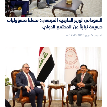
السوداني لوزير الخارجية الفرنسي: تحمّلنا مسؤوليات
جسيمة نيابةً عن المجتمع الدولي
الخميس 5 فبراير 2026 09:45 م