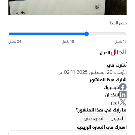
حجم الخط
12 بكسل
16 بكسل
24 بكسل
الجبال
نُشرت في
الأربعاء 20 أغسطس 2025 02:11 م
شارك هذا المنشور
فيسبوك
لينكد إن
تويتر
ما رأيك في هذا المنشور؟
أعجبني
لم يعجبني
اشترك في النشرة البريدية