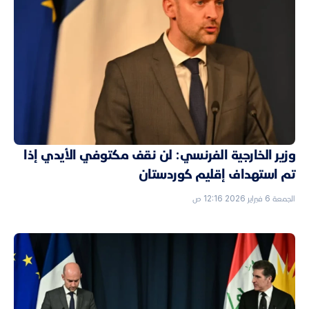
وزير الخارجية الفرنسي: لن نقف مكتوفي الأيدي إذا
تم استهداف إقليم كوردستان
الجمعة 6 فبراير 2026 12:16 ص