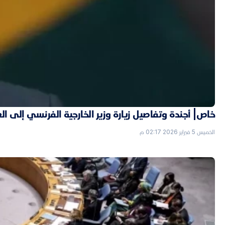
خاص| أجندة وتفاصيل زيارة وزير الخارجية الفرنسي إلى ال
الخميس 5 فبراير 2026 02:17 م