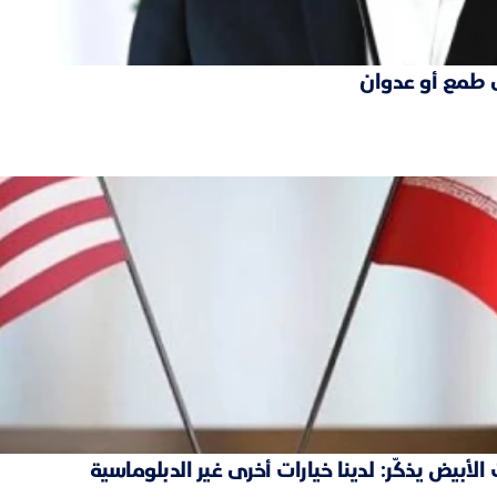
 طمع أو عدوان
بيض يذكّر: لدينا خيارات أخرى غير الدبلوماسية