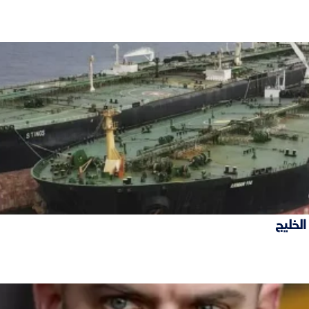
الخليج