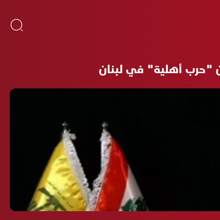
من "حرب أهلية" في لبنان