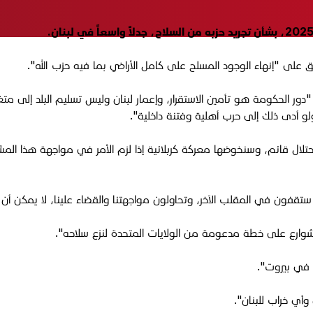
فق على "إنهاء الوجود المسلح على كامل الأراضي بما فيه حزب الله".
كلمة متلفزة، اليوم الجمعة 15 آب 2025، قائلاً إن "دور الحكومة هو تأمين الاستقرار، وإعمار لبنان 
ولو أدى ذلك إلى حرب أهلية وفتنة داخلية".
حتلال قائم، وسنخوضها معركة كربلائية إذا لزم الأمر في مواجهة هذا المش
ستقفون في المقلب الآخر، وتحاولون مواجهتنا والقضاء علينا، لا يمكن أن يُ
لشوارع على خطة مدعومة من الولايات المتحدة لنزع سلاحه".
 في بيروت".
أي خراب للبنان".