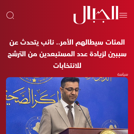
المئات سيطالهم الأمر.. نائب يتحدث عن
سببين لزيادة عدد المستبعدين من الترشح
للانتخابات
سياسة