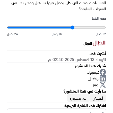
المساءلة والعدالة التي كان يحصل فيها تساهل وغض نظر في
السنوات السابقة".
حجم الخط
12 بكسل
16 بكسل
24 بكسل
الجبال
نُشرت في
الأربعاء 13 أغسطس 2025 02:40 م
شارك هذا المنشور
فيسبوك
لينكد إن
تويتر
ما رأيك في هذا المنشور؟
أعجبني
لم يعجبني
اشترك في النشرة البريدية