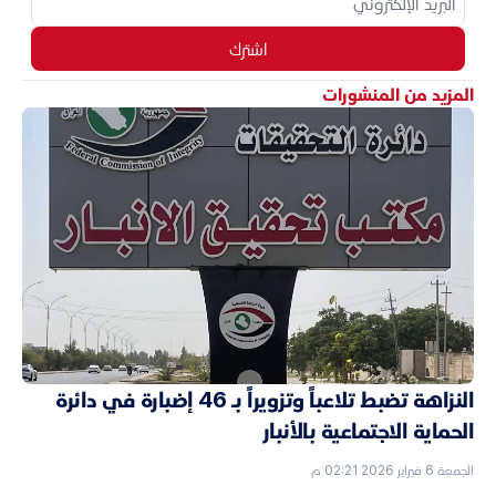
اشترك
المزيد من المنشورات
النزاهة تضبط تلاعباً وتزويراً بـ 46 إضبارة في دائرة
الحماية الاجتماعية بالأنبار
الجمعة 6 فبراير 2026 02:21 م