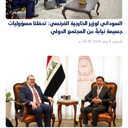
السوداني لوزير الخارجية الفرنسي: تحمّلنا مسؤوليات
جسيمة نيابةً عن المجتمع الدولي
الخميس 5 فبراير 2026 09:45 م