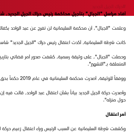
#حراك الجيل الجديد
أفاد مراسل "الجبال" بتأجيل محاكمة رئيس حراك الجيل الجديد، شاسوار عبد الواح
وعلمت "الجبال"، أن محكمة السليمانية لن تفرج عن عبد الواحد بكفالة
كانت شرطة السليمانية، أكدت اعتقال رئيس حراك "الجيل الجديد" شاسوار
المتعلقة بـ"التشهير".
ووفقاً للوثيقة، أصدرت محكمة السليمانية في عام 2019 حكماً بحق شاسوار عبد الواحد بالسجن لمدة ستة أشهر، لكنه رفض المثول أمام القضاء حينها.
وأصدرت حركة الجيل الجديد بياناً بشأن اعتقال عبد الواحد، قالت فيه 
حول منزله".
أمر اعتقال
وكشفت شرطة السليمانية عن السبب الرئيس وراء اعتقال زعيم حركة الج