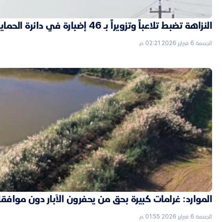
النزاهة تضبط تلاعباً وتزويراً بـ 46 إضبارة في دائرة الحماية الاجتماعية بالأنبار
الجمعة 6 فبراير 2026 02:21 م
الموارد: غرامات كبيرة بحق من يحفرون الآبار دون موافق
الجمعة 6 فبراير 2026 01:55 م