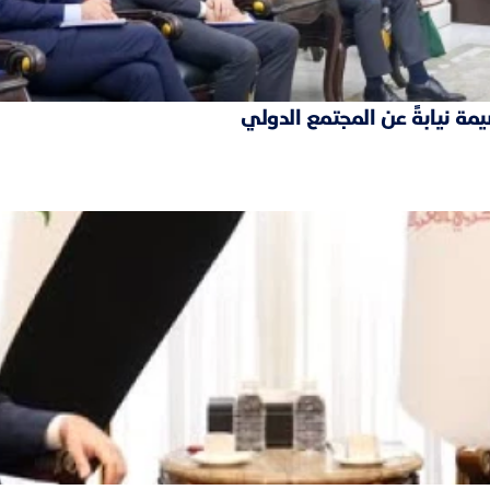
مة نيابةً عن المجتمع الدولي