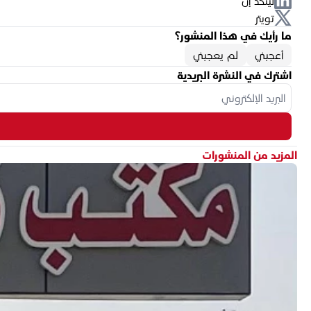
لينكد إن
تويتر
ما رأيك في هذا المنشور؟
أعجبني
لم يعجبني
اشترك في النشرة البريدية
المزيد من المنشورات