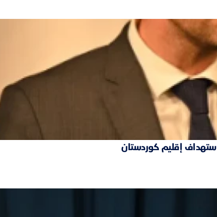
 استهداف إقليم كوردستان