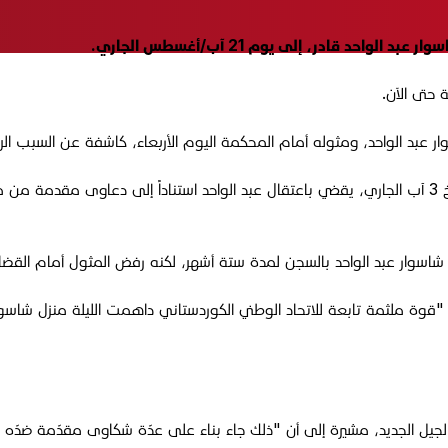
د قادر، إلى يوم 21 آب/أغسطس الجاري.
 حتى الآن.
 عبد الواحد، ومثوله أمام المحكمة اليوم الأربعاء، كاشفة عن السبب الرئ
إن "قوة ملثمة تابعة للاتحاد الوطني الكوردستاني داهمت الليلة منزل شاسو
يل الجديد، مشيرة إلى أن "ذلك جاء بناء على عدّة شكاوى مقدّمة ضدّه أ