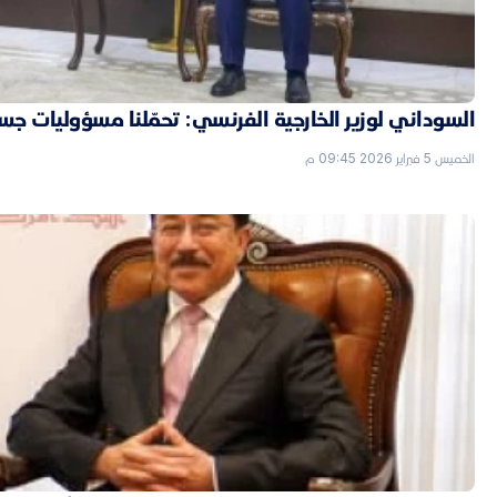
السوداني لوزير الخارجية الفرنسي: تحمّلنا مسؤوليات جسي
الخميس 5 فبراير 2026 09:45 م