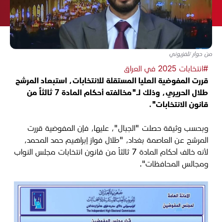
من حوار تلفزيوني
#انتخابات 2025 في العراق
قررت المفوضية العليا المستقلة للانتخابات، استبعاد المرشح
طلال الحريري، وذلك لـ"مخالفته أحكام المادة 7 ثالثاً من
قانون الانتخابات".
وبحسب وثيقة حصلت "الجبال"، عليها، فإن المفوضية قررت
المرشح عن العاصمة بغداد، "طلال فواز إبراهيم حمد المحمد،
لأنه خالف أحكام المادة 7 ثالثاً من قانون انتخابات مجلس النواب
ومجالس المحافظات".