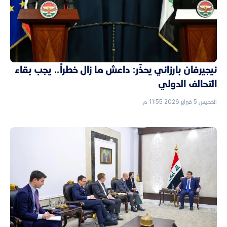
نيجيرفان بارزاني يحذّر: داعش ما زال خطراً.. يجب بقاء
التحالف الدولي
الخميس 5 فبراير 2026 11:55 م