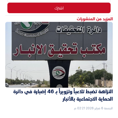
اشترك
المزيد من المنشورات
النزاهة تضبط تلاعباً وتزويراً بـ 46 إضبارة في دائرة
الحماية الاجتماعية بالأنبار
الجمعة 6 فبراير 2026 02:21 م