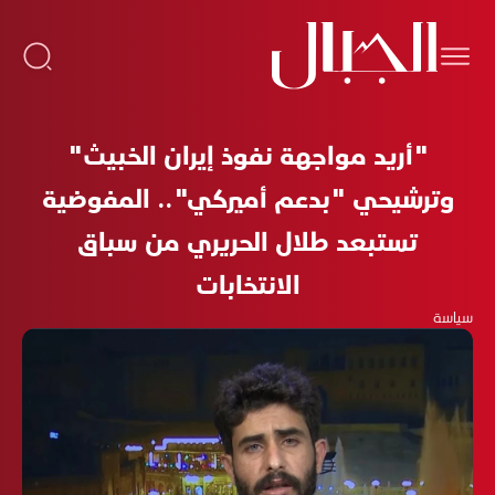
"أريد مواجهة نفوذ إيران الخبيث"
وترشيحي "بدعم أميركي".. المفوضية
تستبعد طلال الحريري من سباق
الانتخابات
سياسة