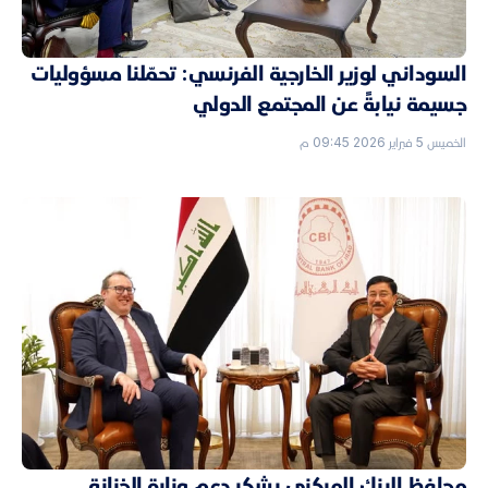
السوداني لوزير الخارجية الفرنسي: تحمّلنا مسؤوليات
جسيمة نيابةً عن المجتمع الدولي
الخميس 5 فبراير 2026 09:45 م
محافظ البنك المركزي يشكر دعم وزارة الخزانة