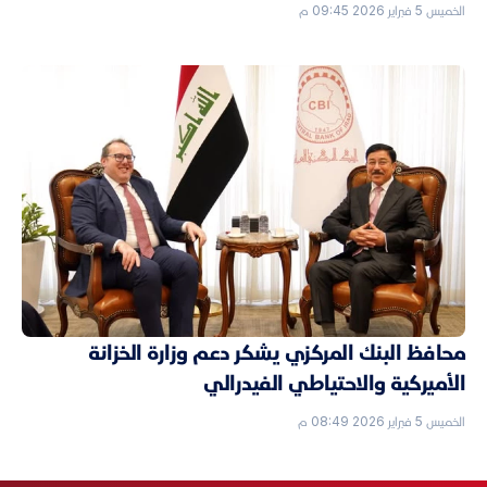
الخميس 5 فبراير 2026 09:45 م
محافظ البنك المركزي يشكر دعم وزارة الخزانة
الأميركية والاحتياطي الفيدرالي
الخميس 5 فبراير 2026 08:49 م