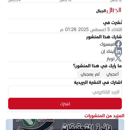
الجبال
نُشرت في
الثلاثاء 5 أغسطس 2025 01:28 م
شارك هذا المنشور
فيسبوك
لينكد إن
تويتر
ما رأيك في هذا المنشور؟
أعجبني
لم يعجبني
اشترك في النشرة البريدية
اشترك
المزيد من المنشورات