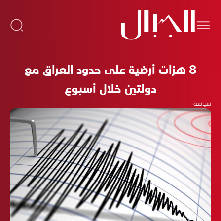
8 هزات أرضية على حدود العراق مع
دولتين خلال أسبوع
سياسة