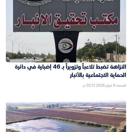
النزاهة تضبط تلاعباً وتزويراً بـ 46 إضبارة في دائرة
الحماية الاجتماعية بالأنبار
الجمعة 6 فبراير 2026 02:21 م