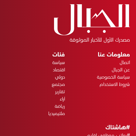
مصدرك الأول للأخبار الموثوقة
معلومات عنا
فئات
اتصال
سياسة
عن الجبال
اقتصاد
سياسة الخصوصية
دولي
شروط الاستخدام
مجتمع
تقارير
آراء
رياضة
ملتيميديا
#هاشتاك
#رواتب موظفي إقليم