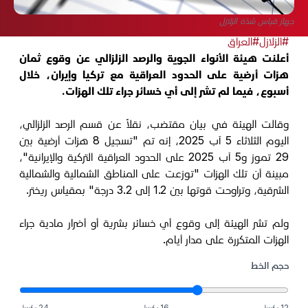
جهاز قياس شدّة الزلازل
#الزلازل
#العراق
أعلنت هيئة الأنواء الجوية والرصد الزلزالي عن وقوع ثمان
هزات أرضية على الحدود العراقية مع تركيا وإيران، خلال
أسبوع، فيما لم تشر إلى أي خسائر جراء تلك الهزات.
وقالت الهيئة في بيان مقتضب، نقلاً عن قسم الرصد الزلزالي،
اليوم الثلاثاء 5 آب 2025، إنه تم "تسجيل 8 هزات أرضية بين
29 تموز و5 آب 2025 على الحدود العراقية التركية والإيرانية"،
مبينة أن تلك الهزات "توزعت على المناطق الشمالية والشمالية
الشرقية، وتراوحت قوتها بين 1.2 إلى 3.2 درجة" بمقياس ريختر.
ولم تشر الهيئة إلى وقوع أي خسائر بشرية أو أضرار مادية جراء
الهزات المتكررة على مدار أيام.
حجم الخط
12 بكسل
16 بكسل
24 بكسل