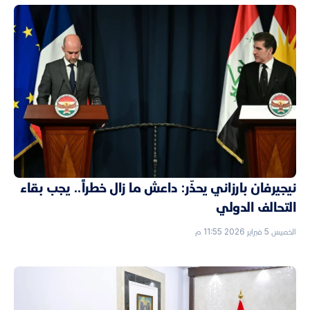
نيجيرفان بارزاني يحذّر: داعش ما زال خطراً.. يجب بقاء
التحالف الدولي
الخميس 5 فبراير 2026 11:55 م