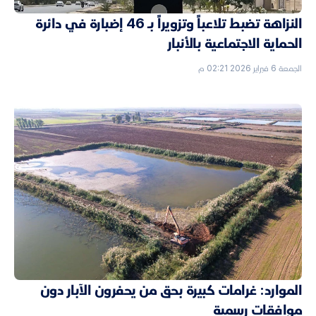
النزاهة تضبط تلاعباً وتزويراً بـ 46 إضبارة في دائرة
الحماية الاجتماعية بالأنبار
الجمعة 6 فبراير 2026 02:21 م
الموارد: غرامات كبيرة بحق من يحفرون الآبار دون
موافقات رسمية