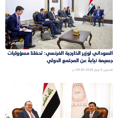
السوداني لوزير الخارجية الفرنسي: تحمّلنا مسؤوليات
جسيمة نيابةً عن المجتمع الدولي
الخميس 5 فبراير 2026 09:45 م