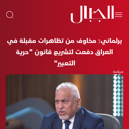
برلماني: مخاوف من تظاهرات مقبلة في
العراق دفعت لتشريع قانون "حرية
التعبير"
سياسة