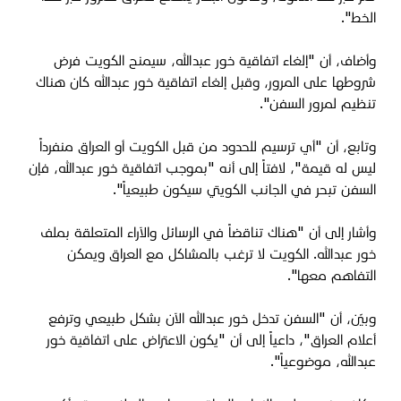
الخط".
وأضاف، أن "إلغاء اتفاقية خور عبدالله، سيمنح الكويت فرض
شروطها على المرور، وقبل إلغاء اتفاقية خور عبدالله كان هناك
تنظيم لمرور السفن".
وتابع، أن "أي ترسيم للحدود من قبل الكويت أو العراق منفرداً
ليس له قيمة"، لافتاً إلى أنه "بموجب اتفاقية خور عبدالله، فإن
السفن تبحر في الجانب الكويتي سيكون طبيعياً".
وأشار إلى أن "هناك تناقضاً في الرسائل والآراء المتعلقة بملف
خور عبدالله. الكويت لا ترغب بالمشاكل مع العراق ويمكن
التفاهم معها".
وبيّن، أن "السفن تدخل خور عبدالله الآن بشكل طبيعي وترفع
أعلام العراق"، داعياً إلى أن "يكون الاعتراض على اتفاقية خور
عبدالله، موضوعياً".