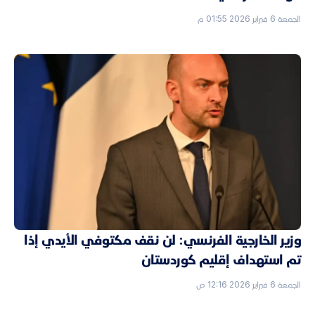
الجمعة 6 فبراير 2026 01:55 م
وزير الخارجية الفرنسي: لن نقف مكتوفي الأيدي إذا
تم استهداف إقليم كوردستان
الجمعة 6 فبراير 2026 12:16 ص