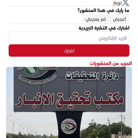
تويتر
ما رأيك في هذا المنشور؟
أعجبني
لم يعجبني
اشترك في النشرة البريدية
اشترك
المزيد من المنشورات