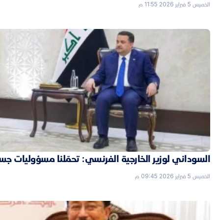
الخميس 5 فبراير 2026 11:55 م
السوداني لوزير الخارجية الفرنسي: تحمّلنا مسؤوليات جسي
الخميس 5 فبراير 2026 09:45 م