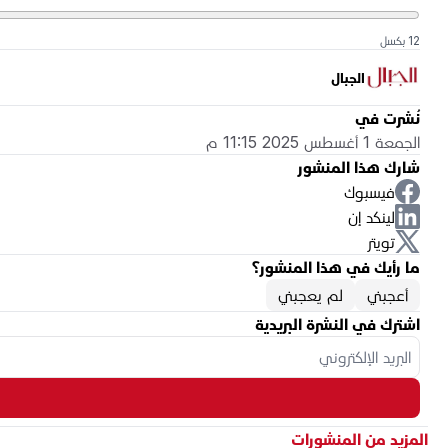
12 بكسل
الجبال
نُشرت في
الجمعة 1 أغسطس 2025 11:15 م
شارك هذا المنشور
فيسبوك
لينكد إن
تويتر
ما رأيك في هذا المنشور؟
أعجبني
لم يعجبني
اشترك في النشرة البريدية
المزيد من المنشورات