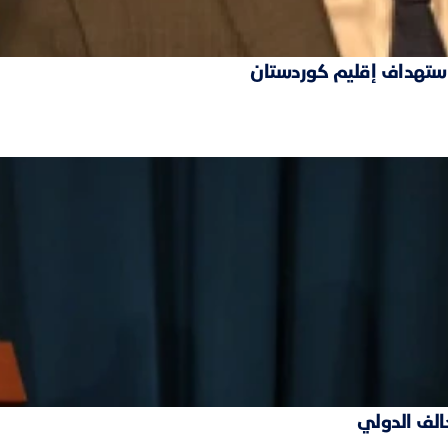
 استهداف إقليم كوردستان
حالف الدولي