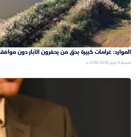
الموارد: غرامات كبيرة بحق من يحفرون الآبار دون موافق
الجمعة 6 فبراير 2026 01:55 م