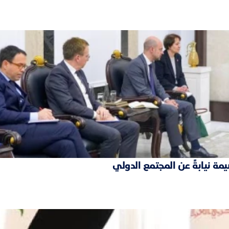
مة نيابةً عن المجتمع الدولي