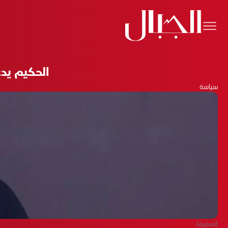
الحكيم يد
سياسة
(تعبيرية)