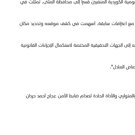
القومية الكوردية المنفيين قسراً إلى محافظة المثنى، تمثلت في
طعتها مع اعترافات سابقة، أسهمت في كشف موقعه وتحديد مكان
 إلى الجهات التحقيقية المختصة لاستكمال الإجراءات القانونية
قصاص العادل".
متواري والأداة الحادة لصدام ضابط الأمن عجاج أحمد حردان