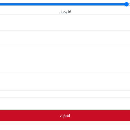
16 بكسل
اشترك