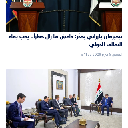
نيجيرفان بارزاني يحذّر: داعش ما زال خطراً.. يجب بقاء
التحالف الدولي
الخميس 5 فبراير 2026 11:55 م