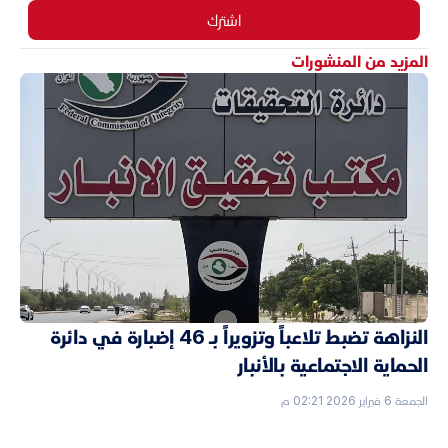
اشترك
المزيد من المنشورات
النزاهة تضبط تلاعباً وتزويراً بـ 46 إضبارة في دائرة
الحماية الاجتماعية بالأنبار
الجمعة 6 فبراير 2026 02:21 م