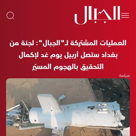
العمليات المشتركة لـ"الجبال": لجنة من
بغداد ستصل أربيل يوم غد لإكمال
التحقيق بالهجوم المسيّر
سياسة