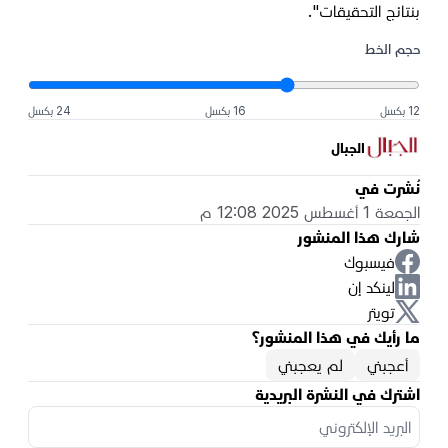
بنتائج التحقيقات".
حجم الخط
12 بكسل
16 بكسل
24 بكسل
الجبال
نُشرت في
الجمعة 1 أغسطس 2025 12:08 م
شارك هذا المنشور
فيسبوك
لينكد إن
تويتر
ما رأيك في هذا المنشور؟
أعجبني
لم يعجبني
اشترك في النشرة البريدية