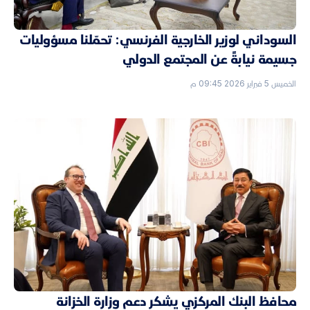
السوداني لوزير الخارجية الفرنسي: تحمّلنا مسؤوليات
جسيمة نيابةً عن المجتمع الدولي
الخميس 5 فبراير 2026 09:45 م
محافظ البنك المركزي يشكر دعم وزارة الخزانة