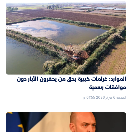
الموارد: غرامات كبيرة بحق من يحفرون الآبار دون
موافقات رسمية
الجمعة 6 فبراير 2026 01:55 م