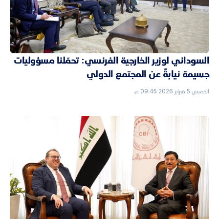
السوداني لوزير الخارجية الفرنسي: تحمّلنا مسؤوليات
جسيمة نيابةً عن المجتمع الدولي
الخميس 5 فبراير 2026 09:45 م