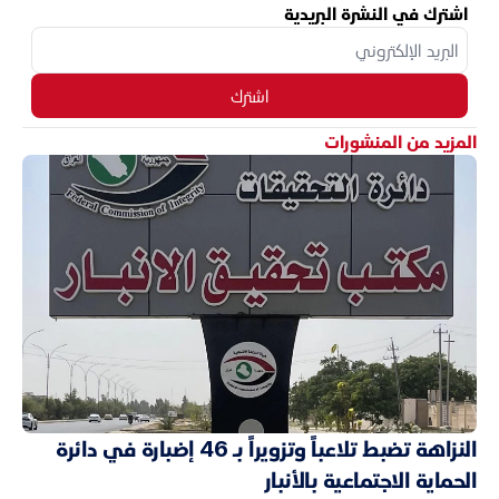
اشترك في النشرة البريدية
اشترك
المزيد من المنشورات
النزاهة تضبط تلاعباً وتزويراً بـ 46 إضبارة في دائرة
الحماية الاجتماعية بالأنبار