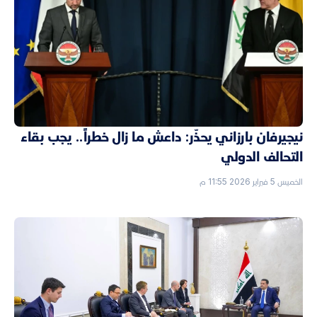
نيجيرفان بارزاني يحذّر: داعش ما زال خطراً.. يجب بقاء
التحالف الدولي
الخميس 5 فبراير 2026 11:55 م