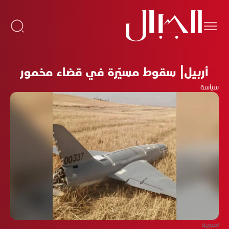
أربيل| سقوط مسيّرة في قضاء مخمور
سياسة
تعبيرية