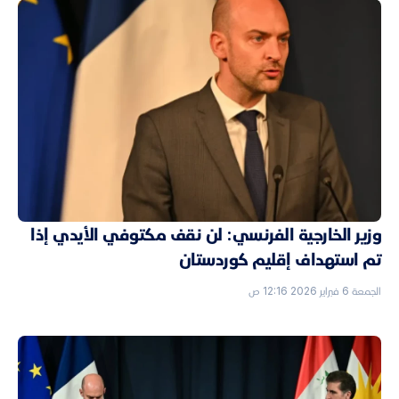
وزير الخارجية الفرنسي: لن نقف مكتوفي الأيدي إذا
تم استهداف إقليم كوردستان
الجمعة 6 فبراير 2026 12:16 ص