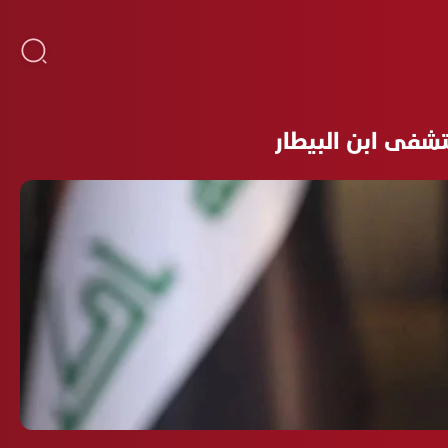
شفى ابن البيطار