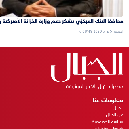
محافظ البنك المركزي يشكر دعم وزارة الخزانة الأميركية 
الخميس 5 فبراير 2026 08:49 م
مصدرك الأول للأخبار الموثوقة
معلومات عنا
اتصال
عن الجبال
سياسة الخصوصية
شروط الاستخدام