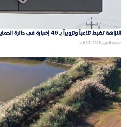
النزاهة تضبط تلاعباً وتزويراً بـ 46 إضبارة في دائرة الحماية الاجتماعية بالأنبار
الجمعة 6 فبراير 2026 02:21 م