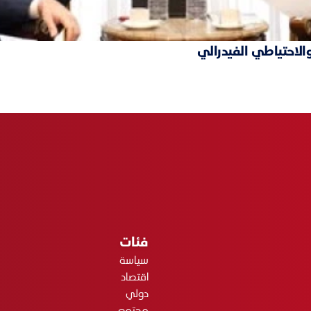
والاحتياطي الفيدرالي
فئات
سياسة
اقتصاد
دولي
مجتمع