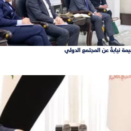
مة نيابةً عن المجتمع الدولي