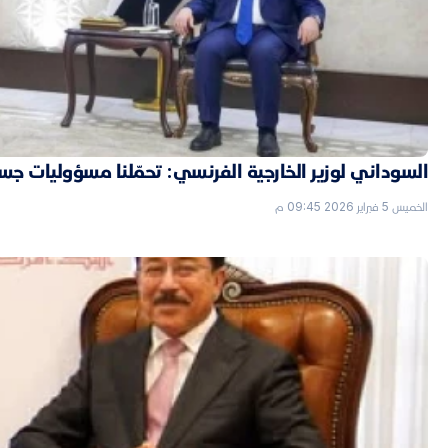
السوداني لوزير الخارجية الفرنسي: تحمّلنا مسؤوليات جسي
الخميس 5 فبراير 2026 09:45 م