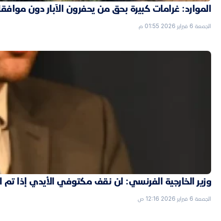
الموارد: غرامات كبيرة بحق من يحفرون الآبار دون موافق
الجمعة 6 فبراير 2026 01:55 م
وزير الخارجية الفرنسي: لن نقف مكتوفي الأيدي إذا تم
الجمعة 6 فبراير 2026 12:16 ص