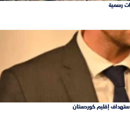
ات رسمية
 استهداف إقليم كوردستان