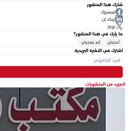
شارك هذا المنشور
فيسبوك
لينكد إن
تويتر
ما رأيك في هذا المنشور؟
أعجبني
لم يعجبني
اشترك في النشرة البريدية
المزيد من المنشورات