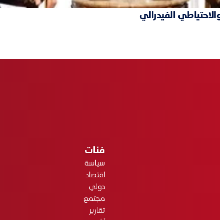
والاحتياطي الفيدرالي
فئات
سياسة
اقتصاد
دولي
مجتمع
تقارير