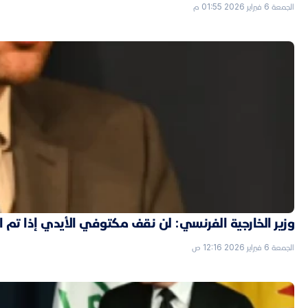
الجمعة 6 فبراير 2026 01:55 م
وزير الخارجية الفرنسي: لن نقف مكتوفي الأيدي إذا تم
الجمعة 6 فبراير 2026 12:16 ص