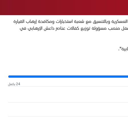
 العسكرية وبالتنسيق مع شعبة استخبارات ومكافحة إرهاب القيارة
تشغل منصب مسؤولة توزيع كفالات عناصر داعش الإرهابي في
24 بكسل