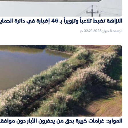
النزاهة تضبط تلاعباً وتزويراً بـ 46 إضبارة في دائرة الحماية الاجتماعية بالأنبار
الجمعة 6 فبراير 2026 02:21 م
الموارد: غرامات كبيرة بحق من يحفرون الآبار دون موافق