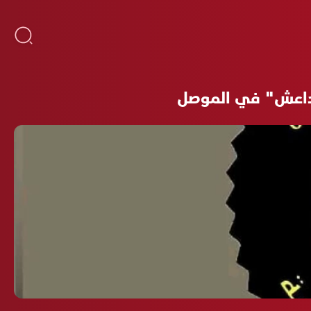
"داعش" في الموصل