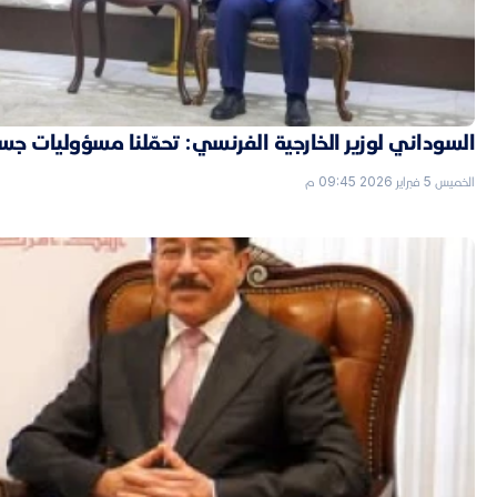
السوداني لوزير الخارجية الفرنسي: تحمّلنا مسؤوليات جسي
الخميس 5 فبراير 2026 09:45 م