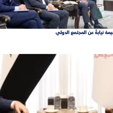
مة نيابةً عن المجتمع الدولي