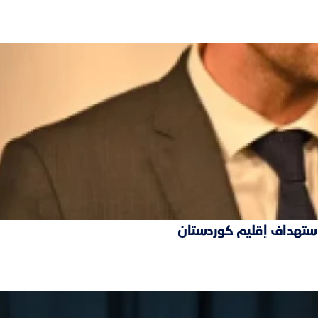
 استهداف إقليم كوردستان