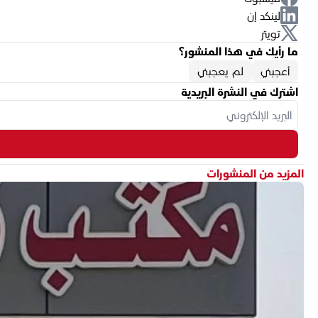
لينكد إن
تويتر
ما رأيك في هذا المنشور؟
أعجبني
لم يعجبني
اشترك في النشرة البريدية
المزيد من المنشورات