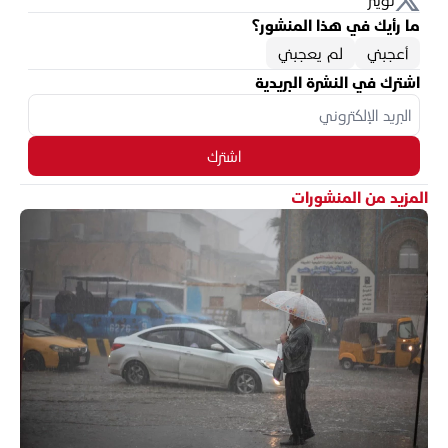
ما رأيك في هذا المنشور؟
أعجبني
لم يعجبني
اشترك في النشرة البريدية
اشترك
المزيد من المنشورات