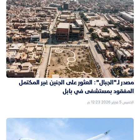
مصدر لـ"الجبال": العثور على الجنين غير المكتمل
المفقود بمستشفى في بابل
الخميس 5 فبراير 2026 12:23 م