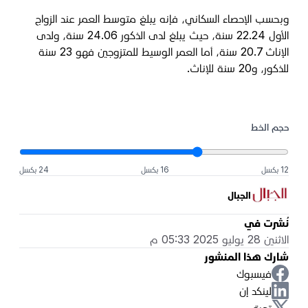
وبحسب الإحصاء السكاني، فإنه يبلغ متوسط العمر عند الزواج
الأول 22.24 سنة، حيث يبلغ لدى الذكور 24.06 سنة، ولدى
الإناث 20.7 سنة، أما العمر الوسيط للمتزوجين فهو 23 سنة
للذكور، و20 سنة للإناث.
حجم الخط
12 بكسل
16 بكسل
24 بكسل
الجبال
نُشرت في
الاثنين 28 يوليو 2025 05:33 م
شارك هذا المنشور
فيسبوك
لينكد إن
تويتر