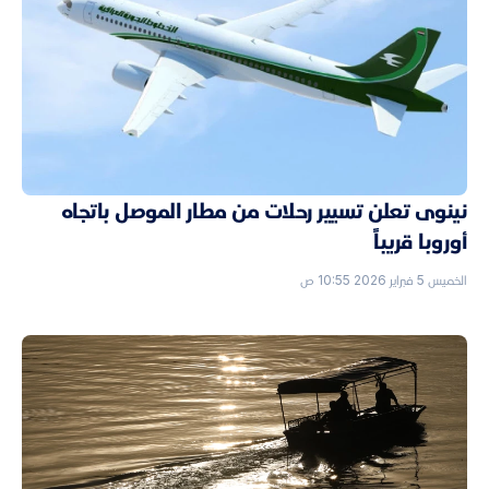
نينوى تعلن تسيير رحلات من مطار الموصل باتجاه
أوروبا قريباً
الخميس 5 فبراير 2026 10:55 ص