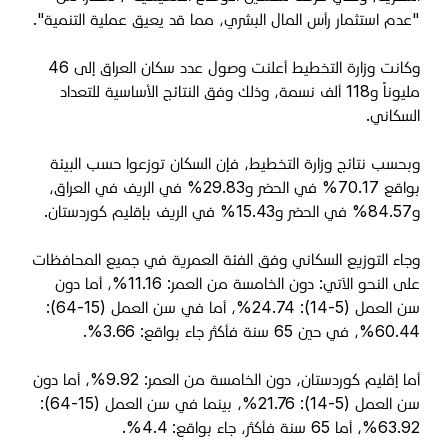
"عدم استثمار رأس المال البشري، مما قد يعيق عملية التنمية".
وكانت وزارة التخطيط أعلنت وصول عدد سكان العراق إلى 46
مليوناً و118 ألف نسمة، وذلك وفق النتائج الأساسية للتعداد
السكاني.
وبحسب نتائج وزارة التخطيط، فإن السكان توزعوا حسب البيئة
بواقع 70.17% في الحضر و29.83% في الريف في العراق،
و84.57% في الحضر و15.43% في الريف بإقليم كوردستان.
وجاء التوزيع السكاني وفق الفئة العمرية في جميع المحافظات
على النحو الآتي: دون الخامسة من العمر: 11.16%، أما دون
سن العمل (5-14): 24.74%، أما في سن العمل (15-64):
60.44%، في حين 65 سنة فأكثر جاء بواقع: 3.66%.
أما إقليم كوردستان، دون الخامسة من العمر: 9.92%، أما دون
سن العمل (5-14): 21.76%، بينما في سن العمل (15-64):
63.92%، أما 65 سنة فأكثر، جاء بواقع: 4.4%.