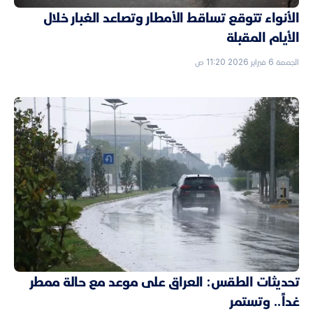
الأنواء تتوقع تساقط الأمطار وتصاعد الغبار خلال
الأيام المقبلة
الجمعة 6 فبراير 2026 11:20 ص
تحديثات الطقس: العراق على موعد مع حالة ممطر
غداً.. وتستمر