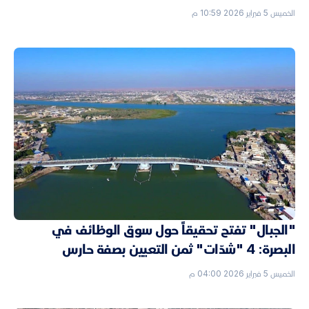
الخميس 5 فبراير 2026 10:59 م
"الجبال" تفتح تحقيقاً حول سوق الوظائف في
البصرة: 4 "شدّات" ثمن التعيين بصفة حارس
الخميس 5 فبراير 2026 04:00 م