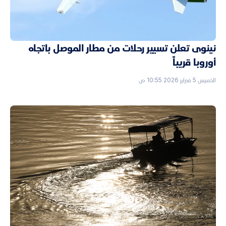
نينوى تعلن تسيير رحلات من مطار الموصل باتجاه
أوروبا قريباً
الخميس 5 فبراير 2026 10:55 ص