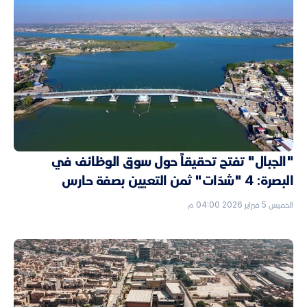
"الجبال" تفتح تحقيقاً حول سوق الوظائف في
البصرة: 4 "شدّات" ثمن التعيين بصفة حارس
الخميس 5 فبراير 2026 04:00 م