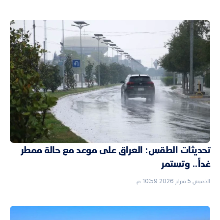
تحديثات الطقس: العراق على موعد مع حالة ممطر
غداً.. وتستمر
الخميس 5 فبراير 2026 10:59 م