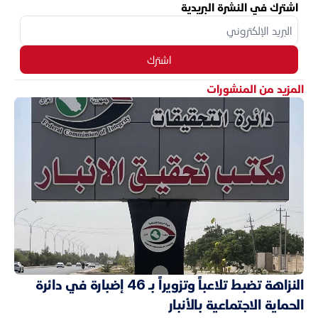
اشترك في النشرة البريدية
اشترك
المزيد من المنشورات
النزاهة تضبط تلاعباً وتزويراً بـ 46 إضبارة في دائرة
الحماية الاجتماعية بالأنبار