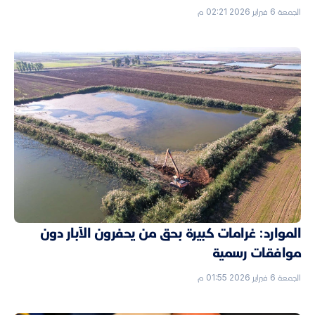
الجمعة 6 فبراير 2026 02:21 م
الموارد: غرامات كبيرة بحق من يحفرون الآبار دون
موافقات رسمية
الجمعة 6 فبراير 2026 01:55 م