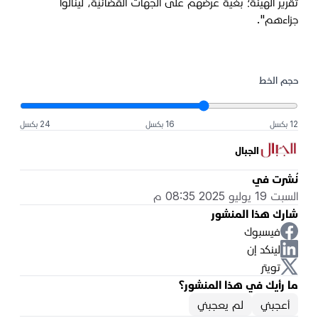
تقرير الهيئة؛ بغية عرضهم على الجهات القضائيَّة، لينالوا
جزاءهم".
حجم الخط
12 بكسل
16 بكسل
24 بكسل
الجبال
نُشرت في
السبت 19 يوليو 2025 08:35 م
شارك هذا المنشور
فيسبوك
لينكد إن
تويتر
ما رأيك في هذا المنشور؟
أعجبني
لم يعجبني