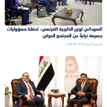
السوداني لوزير الخارجية الفرنسي: تحمّلنا مسؤوليات
جسيمة نيابةً عن المجتمع الدولي
الخميس 5 فبراير 2026 09:45 م