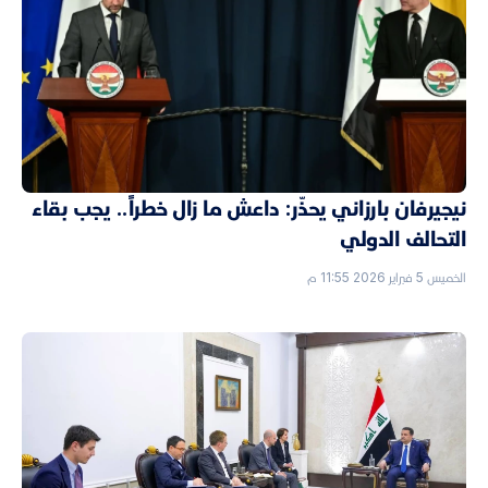
نيجيرفان بارزاني يحذّر: داعش ما زال خطراً.. يجب بقاء
التحالف الدولي
الخميس 5 فبراير 2026 11:55 م