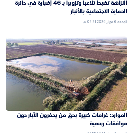
النزاهة تضبط تلاعباً وتزويراً بـ 46 إضبارة في دائرة
الحماية الاجتماعية بالأنبار
الجمعة 6 فبراير 2026 02:21 م
الموارد: غرامات كبيرة بحق من يحفرون الآبار دون
موافقات رسمية