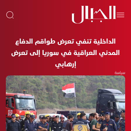
الداخلية تنفي تعرض طواقم الدفاع
المدني العراقية في سوريا إلى تعرض
إرهابي
سياسة