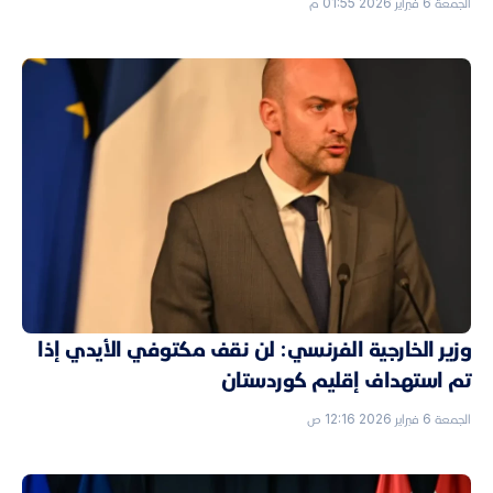
الجمعة 6 فبراير 2026 01:55 م
وزير الخارجية الفرنسي: لن نقف مكتوفي الأيدي إذا
تم استهداف إقليم كوردستان
الجمعة 6 فبراير 2026 12:16 ص