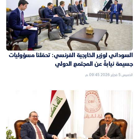
السوداني لوزير الخارجية الفرنسي: تحمّلنا مسؤوليات
جسيمة نيابةً عن المجتمع الدولي
الخميس 5 فبراير 2026 09:45 م