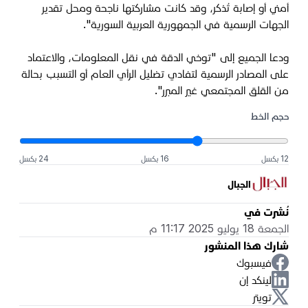
أمني أو إصابة تُذكر، وقد كانت مشاركتها ناجحة ومحل تقدير
الجهات الرسمية في الجمهورية العربية السورية".
ودعا الجميع إلى "توخي الدقة في نقل المعلومات، والاعتماد
على المصادر الرسمية لتفادي تضليل الرأي العام أو التسبب بحالة
من القلق المجتمعي غير المبرر".
حجم الخط
12 بكسل
16 بكسل
24 بكسل
الجبال
نُشرت في
الجمعة 18 يوليو 2025 11:17 م
شارك هذا المنشور
فيسبوك
لينكد إن
تويتر