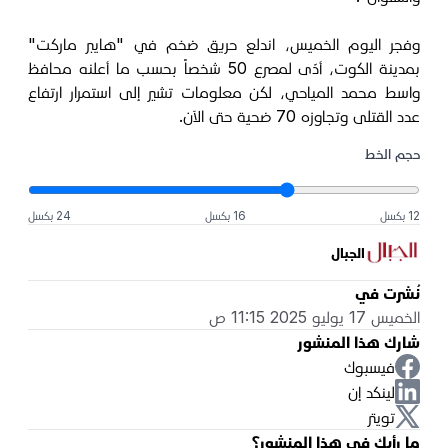
وفجر اليوم الخميس، اندلع حريق ضخم في "هايبر ماركت"
بمدينة الكوت، أدّى لمصرع 50 شخصاً بحسب ما أعلنه محافظ
واسط محمد المياحي، لكن معلومات تشير إلى استمرار ارتفاع
عدد القتلى وتجاوزه 70 ضحية حتى الآن.
حجم الخط
12 بكسل
16 بكسل
24 بكسل
الجبال
نُشرت في
الخميس 17 يوليو 2025 11:15 ص
شارك هذا المنشور
فيسبوك
لينكد إن
تويتر
ما رأيك في هذا المنشور؟