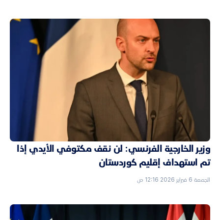
وزير الخارجية الفرنسي: لن نقف مكتوفي الأيدي إذا
تم استهداف إقليم كوردستان
الجمعة 6 فبراير 2026 12:16 ص