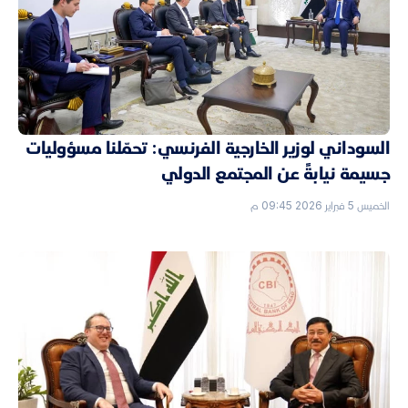
السوداني لوزير الخارجية الفرنسي: تحمّلنا مسؤوليات
جسيمة نيابةً عن المجتمع الدولي
الخميس 5 فبراير 2026 09:45 م