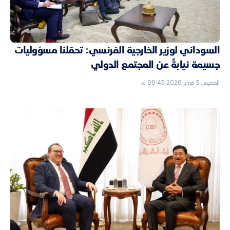
السوداني لوزير الخارجية الفرنسي: تحمّلنا مسؤوليات
جسيمة نيابةً عن المجتمع الدولي
الخميس 5 فبراير 2026 09:45 م