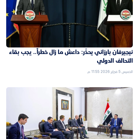
نيجيرفان بارزاني يحذّر: داعش ما زال خطراً.. يجب بقاء
التحالف الدولي
الخميس 5 فبراير 2026 11:55 م