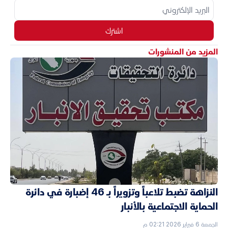
اشترك
المزيد من المنشورات
النزاهة تضبط تلاعباً وتزويراً بـ 46 إضبارة في دائرة
الحماية الاجتماعية بالأنبار
الجمعة 6 فبراير 2026 02:21 م