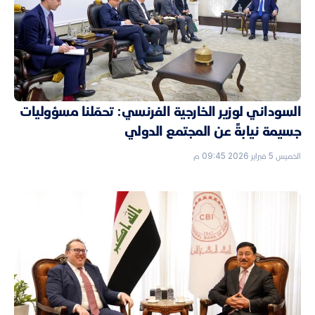
السوداني لوزير الخارجية الفرنسي: تحمّلنا مسؤوليات
جسيمة نيابةً عن المجتمع الدولي
الخميس 5 فبراير 2026 09:45 م