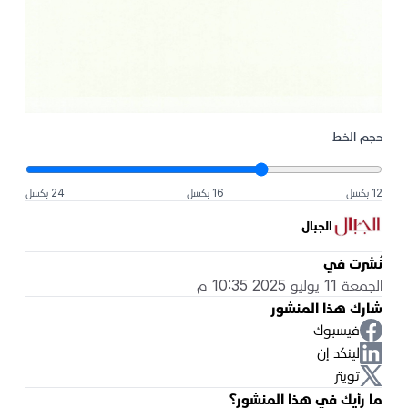
حجم الخط
12 بكسل
16 بكسل
24 بكسل
الجبال
نُشرت في
الجمعة 11 يوليو 2025 10:35 م
شارك هذا المنشور
فيسبوك
لينكد إن
تويتر
ما رأيك في هذا المنشور؟