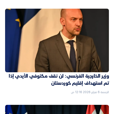
وزير الخارجية الفرنسي: لن نقف مكتوفي الأيدي إذا
تم استهداف إقليم كوردستان
الجمعة 6 فبراير 2026 12:16 ص