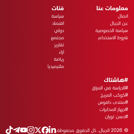
معلومات عنا
فئات
اتصال
سياسة
عن الجبال
اقتصاد
سياسة الخصوصية
دولي
شروط الاستخدام
مجتمع
تقارير
آراء
رياضة
ملتيميديا
#هاشتاك
#الدراسة في العراق
#كوكب المريخ
#منتدى دافوس
#جهاز المخابرات
#حسن توران
© 2026 الجبال. كل الحقوق محفوظة.