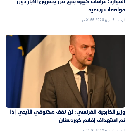
الموارد: غرامات كبيرة بحق من يحفرون الآبار دون
موافقات رسمية
الجمعة 6 فبراير 2026 01:55 م
وزير الخارجية الفرنسي: لن نقف مكتوفي الأيدي إذا
تم استهداف إقليم كوردستان
الجمعة 6 فبراير 2026 12:16 ص