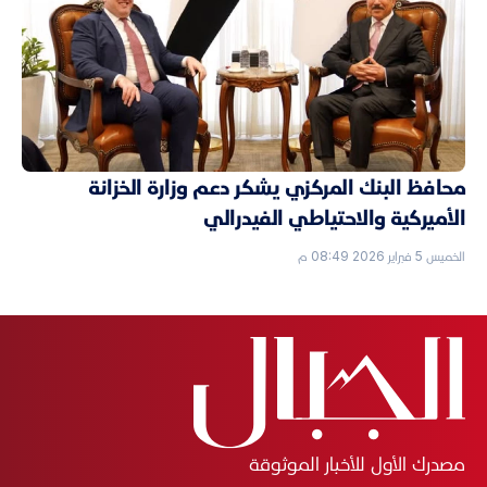
محافظ البنك المركزي يشكر دعم وزارة الخزانة
الأميركية والاحتياطي الفيدرالي
الخميس 5 فبراير 2026 08:49 م
مصدرك الأول للأخبار الموثوقة