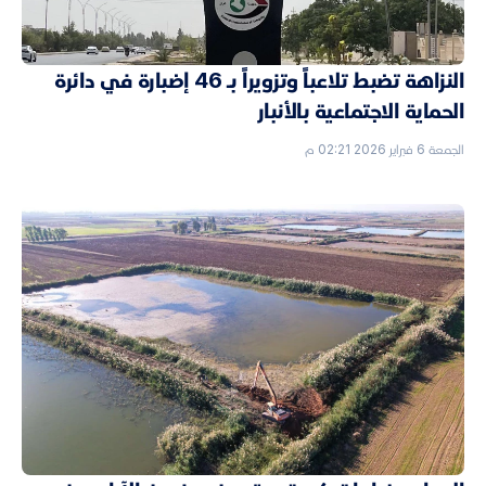
النزاهة تضبط تلاعباً وتزويراً بـ 46 إضبارة في دائرة
الحماية الاجتماعية بالأنبار
الجمعة 6 فبراير 2026 02:21 م