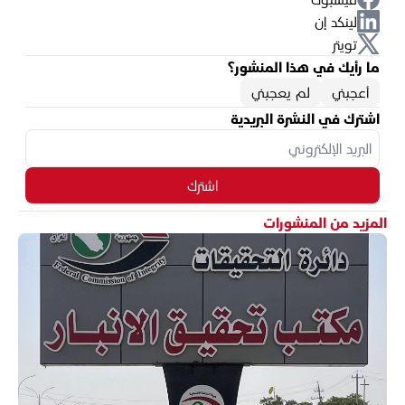
لينكد إن
تويتر
ما رأيك في هذا المنشور؟
أعجبني
لم يعجبني
اشترك في النشرة البريدية
اشترك
المزيد من المنشورات