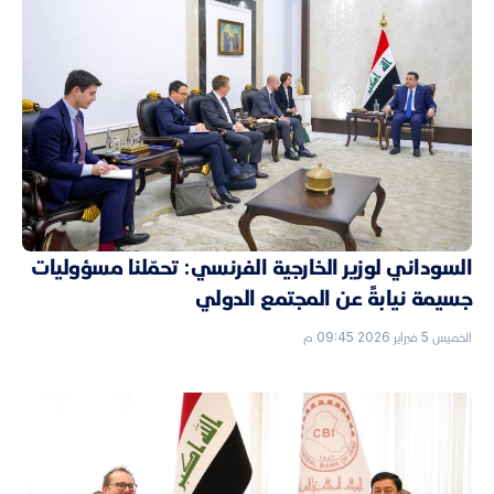
السوداني لوزير الخارجية الفرنسي: تحمّلنا مسؤوليات
جسيمة نيابةً عن المجتمع الدولي
الخميس 5 فبراير 2026 09:45 م