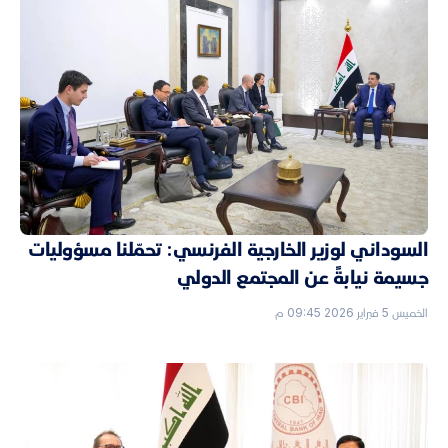
السوداني لوزير الخارجية الفرنسي: تحمّلنا مسؤوليات
جسيمة نيابةً عن المجتمع الدولي
الخميس 5 فبراير 2026 09:45 م