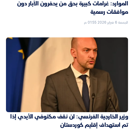
الموارد: غرامات كبيرة بحق من يحفرون الآبار دون
موافقات رسمية
الجمعة 6 فبراير 2026 01:55 م
وزير الخارجية الفرنسي: لن نقف مكتوفي الأيدي إذا
تم استهداف إقليم كوردستان