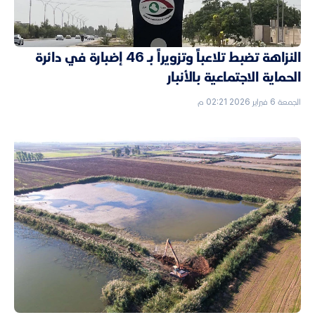
النزاهة تضبط تلاعباً وتزويراً بـ 46 إضبارة في دائرة
الحماية الاجتماعية بالأنبار
الجمعة 6 فبراير 2026 02:21 م