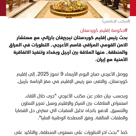
(المكتب الإعلامي)
#حكومة إقليم كوردستان
بحث رئيس إقليم كوردستان نيجيرفان بارزاني مع مستشار
الامن القومي العراقي قاسم الأعرجي، التطورات في العراق
والمنطقة، منها العلاقة بين أربيل وبغداد وتنفيذ الاتفاقية
الأمنية مع إيران.
ووصل الأعرجي صباح اليوم الأربعاء 9 تموز 2025، إلى إقليم
كوردستان، والتقى مع رئيس الإقليم في مقرّ الرئاسة بأربيل.
وبحسب بيان صادر عن مكتب الأعرجي "جرى خلال اللقاء،
استعراض العلاقات بين المركز والإقليم وسبل تعزيز التعاون
والتنسيق، للدفع باتجاه تذليل العقبات التي تعترض حل القضايا
والملفات العالقة، وفق المصلحة الوطنية العليا".
كما "بحث آخر التطورات على مستوى المنطقة، والتأكيد على