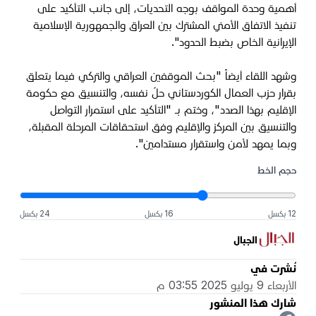
أهمية وحدة المواقف بوجه التحديات، إلى جانب التأكيد على
تنفيذ الاتفاق الأمني المشترك بين العراق والجمهورية الإسلامية
الإيرانية الخاص بضبط الحدود".
وشهد اللقاء أيضاً "بحث الموقفين العراقي والتركي فيما يتعلق
بقرار حزب العمال الكوردستاني حلّ نفسه، والتنسيق مع حكومة
الإقليم بهذا الصدد"، وختم بـ "التأكيد على استمرار التواصل
والتنسيق بين المركز والإقليم وفق استحقاقات المرحلة المقبلة،
وبما يمهد لأمن واستقرار مستدامين".
حجم الخط
12 بكسل
16 بكسل
24 بكسل
الجبال
نُشرت في
الأربعاء 9 يوليو 2025 03:55 م
شارك هذا المنشور