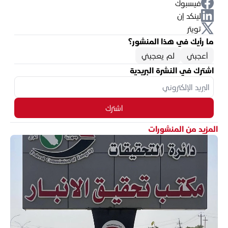
فيسبوك
لينكد إن
تويتر
ما رأيك في هذا المنشور؟
أعجبني
لم يعجبني
اشترك في النشرة البريدية
اشترك
المزيد من المنشورات