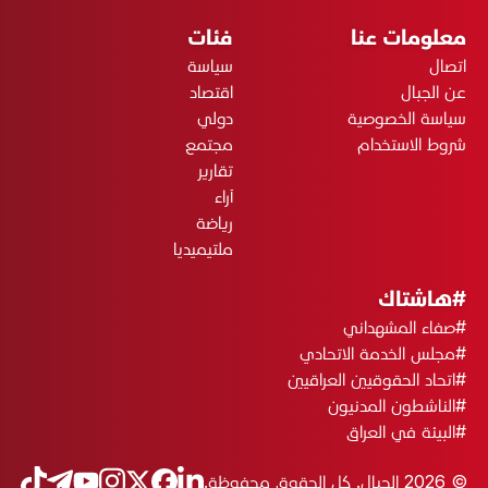
معلومات عنا
فئات
اتصال
سياسة
عن الجبال
اقتصاد
سياسة الخصوصية
دولي
شروط الاستخدام
مجتمع
تقارير
آراء
رياضة
ملتيميديا
#هاشتاك
#صفاء المشهداني
#مجلس الخدمة الاتحادي
#اتحاد الحقوقيين العراقيين
#الناشطون المدنيون
#البيئة في العراق
© 2026 الجبال. كل الحقوق محفوظة.