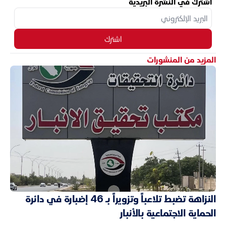
اشترك في النشرة البريدية
اشترك
المزيد من المنشورات
النزاهة تضبط تلاعباً وتزويراً بـ 46 إضبارة في دائرة
الحماية الاجتماعية بالأنبار