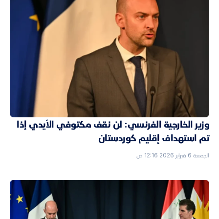
وزير الخارجية الفرنسي: لن نقف مكتوفي الأيدي إذا
تم استهداف إقليم كوردستان
الجمعة 6 فبراير 2026 12:16 ص