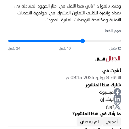
وختم بالقول: "يأتي هذا اللقاء في إطار الجهود المتبادلة بين
بغداد وأنقرة لتكثيف التعاون المشترك في مواجهة التحديات
الأمنية ومكافحة التهديدات العابرة للحدود".
حجم الخط
12 بكسل
16 بكسل
24 بكسل
الجبال
نُشرت في
الثلاثاء 8 يوليو 2025 08:15 م
شارك هذا المنشور
فيسبوك
لينكد إن
تويتر
ما رأيك في هذا المنشور؟
أعجبني
لم يعجبني