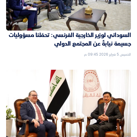
السوداني لوزير الخارجية الفرنسي: تحمّلنا مسؤوليات
جسيمة نيابةً عن المجتمع الدولي
الخميس 5 فبراير 2026 09:45 م