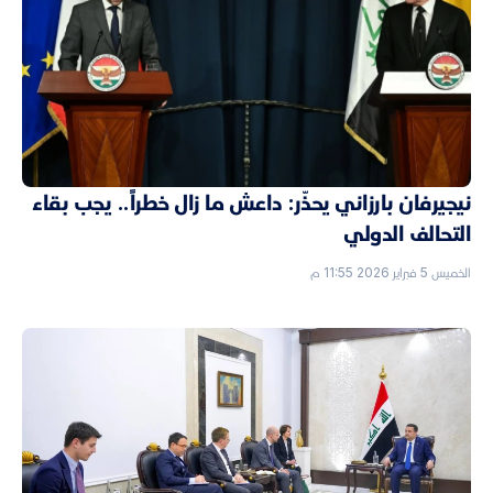
نيجيرفان بارزاني يحذّر: داعش ما زال خطراً.. يجب بقاء
التحالف الدولي
الخميس 5 فبراير 2026 11:55 م