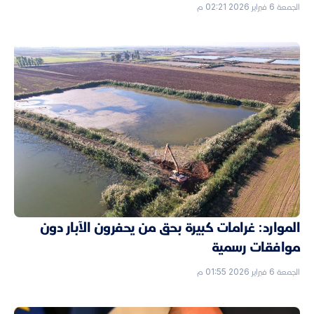
الجمعة 6 فبراير 2026 02:21 م
الموارد: غرامات كبيرة بحق من يحفرون الآبار دون
موافقات رسمية
الجمعة 6 فبراير 2026 01:55 م