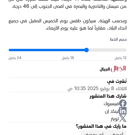
من ميسان والناصرية والبصرة في أقصى الجنوب إلى 46 درجة.
وبحسب الهيئة، سيكون طقس يوم الخميس المقبل في جميع
أنحاء البلاد، مقارباً لما هو عليه يوم الأربعاء.
حجم الخط
12 بكسل
16 بكسل
24 بكسل
الجبال
نُشرت في
الثلاثاء 8 يوليو 2025 10:35 ص
شارك هذا المنشور
فيسبوك
لينكد إن
تويتر
ما رأيك في هذا المنشور؟
أعجبني
لم يعجبني