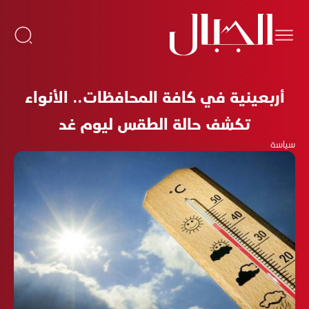
أربعينية في كافة المحافظات.. الأنواء
تكشف حالة الطقس ليوم غد
سياسة