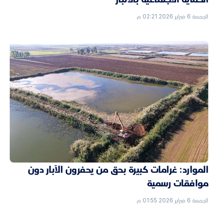
الجمعة 6 فبراير 2026 02:21 م
الموارد: غرامات كبيرة بحق من يحفرون الآبار دون
موافقات رسمية
الجمعة 6 فبراير 2026 01:55 م