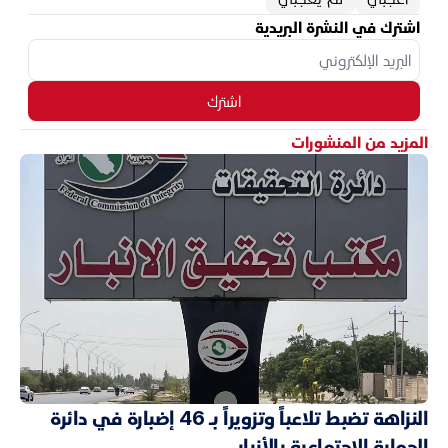
اشترك في النشرة البريدية
اشترك
المزيد من المنشورات
النزاهة تضبط تلاعباً وتزويراً بـ 46 إضبارة في دائرة
الحماية الاجتماعية بالأنبار