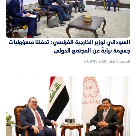
السوداني لوزير الخارجية الفرنسي: تحمّلنا مسؤوليات
جسيمة نيابةً عن المجتمع الدولي
الخميس 5 فبراير 2026 09:45 م