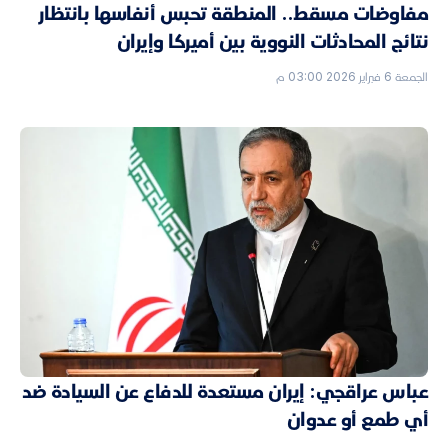
مفاوضات مسقط.. المنطقة تحبس أنفاسها بانتظار
نتائج المحادثات النووية بين أميركا وإيران
الجمعة 6 فبراير 2026 03:00 م
عباس عراقجي: إيران مستعدة للدفاع عن السيادة ضد
أي طمع أو عدوان