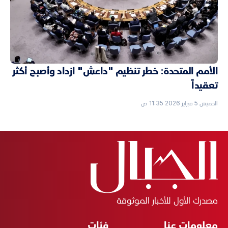
الأمم المتحدة: خطر تنظيم "داعش" ازداد وأصبح أكثر
تعقيداً
الخميس 5 فبراير 2026 11:35 ص
مصدرك الأول للأخبار الموثوقة
معلومات عنا
فئات