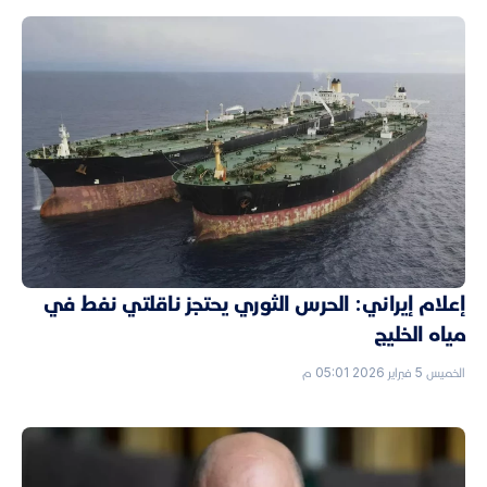
إعلام إيراني: الحرس الثوري يحتجز ناقلتي نفط في
مياه الخليج
الخميس 5 فبراير 2026 05:01 م