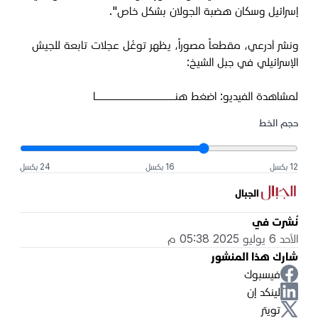
إسرائيل وسكان هضبة الجولان بشكل خاص".
ونشر أدرعي، مقطعاً مصوراً، يظهر توغّل عجلات تابعة للجيش
الإسرائيلي في جبل الشيخ:
لمشاهدة الفيديو:
اضغط هنـــــــــــــــــــــــــــــــــــــا
حجم الخط
12 بكسل
16 بكسل
24 بكسل
الجبال
نُشرت في
الأحد 6 يوليو 2025 05:38 م
شارك هذا المنشور
فيسبوك
لينكد إن
تويتر