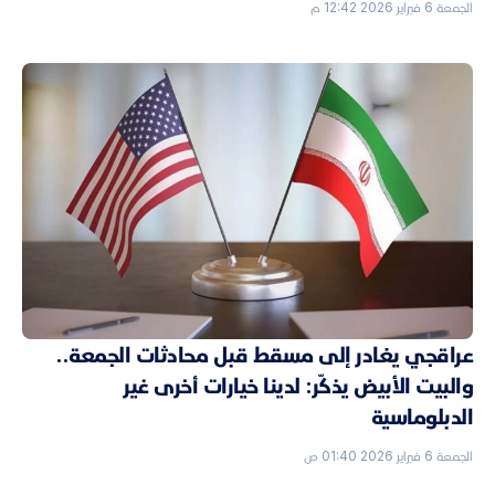
الجمعة 6 فبراير 2026 12:42 م
عراقجي يغادر إلى مسقط قبل محادثات الجمعة..
والبيت الأبيض يذكّر: لدينا خيارات أخرى غير
الدبلوماسية
الجمعة 6 فبراير 2026 01:40 ص