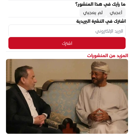
ما رأيك في هذا المنشور؟
أعجبني
لم يعجبني
اشترك في النشرة البريدية
اشترك
المزيد من المنشورات