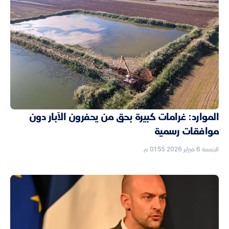
الموارد: غرامات كبيرة بحق من يحفرون الآبار دون
موافقات رسمية
الجمعة 6 فبراير 2026 01:55 م