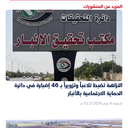
المزيد من المنشورات
النزاهة تضبط تلاعباً وتزويراً بـ 46 إضبارة في دائرة
الحماية الاجتماعية بالأنبار
الجمعة 6 فبراير 2026 02:21 م