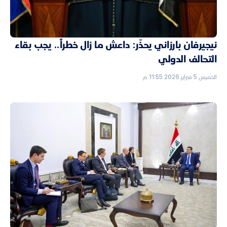
نيجيرفان بارزاني يحذّر: داعش ما زال خطراً.. يجب بقاء
التحالف الدولي
الخميس 5 فبراير 2026 11:55 م