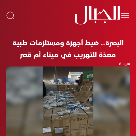
البصرة.. ضبط أجهزة ومستلزمات طبية
معدّة للتهريب في ميناء أم قصر
سياسة