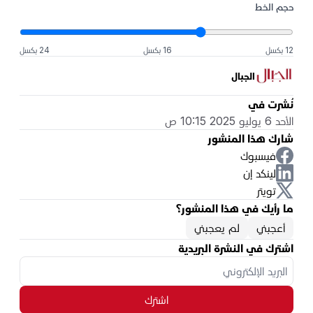
حجم الخط
12 بكسل
16 بكسل
24 بكسل
الجبال
نُشرت في
الأحد 6 يوليو 2025 10:15 ص
شارك هذا المنشور
فيسبوك
لينكد إن
تويتر
ما رأيك في هذا المنشور؟
أعجبني
لم يعجبني
اشترك في النشرة البريدية
اشترك