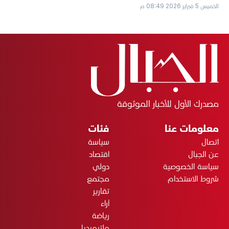
الخميس 5 فبراير 2026 08:49 م
مصدرك الأول للأخبار الموثوقة
معلومات عنا
فئات
اتصال
سياسة
عن الجبال
اقتصاد
سياسة الخصوصية
دولي
شروط الاستخدام
مجتمع
تقارير
آراء
رياضة
ملتيميديا