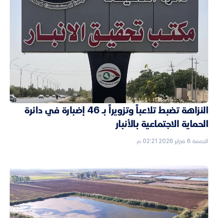
النزاهة تضبط تلاعباً وتزويراً بـ 46 إضبارة في دائرة
الحماية الاجتماعية بالأنبار
الجمعة 6 فبراير 2026 02:21 م