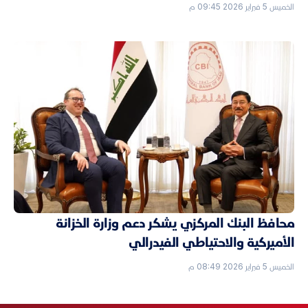
الخميس 5 فبراير 2026 09:45 م
محافظ البنك المركزي يشكر دعم وزارة الخزانة
الأميركية والاحتياطي الفيدرالي
الخميس 5 فبراير 2026 08:49 م