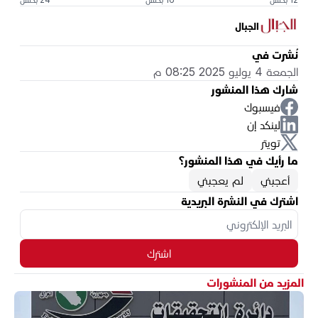
الجبال
نُشرت في
الجمعة 4 يوليو 2025 08:25 م
شارك هذا المنشور
فيسبوك
لينكد إن
تويتر
ما رأيك في هذا المنشور؟
أعجبني
لم يعجبني
اشترك في النشرة البريدية
اشترك
المزيد من المنشورات