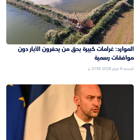
الموارد: غرامات كبيرة بحق من يحفرون الآبار دون
موافقات رسمية
الجمعة 6 فبراير 2026 01:55 م