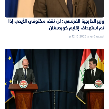
وزير الخارجية الفرنسي: لن نقف مكتوفي الأيدي إذا
تم استهداف إقليم كوردستان
الجمعة 6 فبراير 2026 12:16 ص