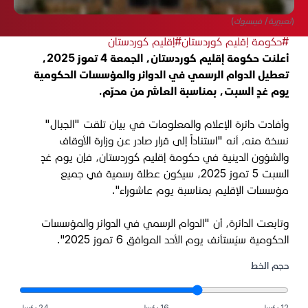
(تعبيرية/ فيسبوك)
#حكومة إقليم كوردستان
#إقليم كوردستان
أعلنت حكومة إقليم كوردستان، الجمعة 4 تموز 2025،
تعطيل الدوام الرسمي في الدوائر والمؤسسات الحكومية
يوم غدٍ السبت، بمناسبة العاشر من محرّم
.
وأفادت دائرة الإعلام والمعلومات في بيان تلقت "الجبال"
نسخة منه، أنه "استناداً إلى قرار صادر عن وزارة الأوقاف
والشؤون الدينية في حكومة إقليم كوردستان، فإن يوم غدٍ
السبت 5 تموز 2025، سيكون عطلة رسمية في جميع
مؤسسات الإقليم بمناسبة يوم عاشوراء".
وتابعت الدائرة، أن "الدوام الرسمي في الدوائر والمؤسسات
الحكومية سيُستأنف يوم الأحد الموافق 6 تموز 2025".
حجم الخط
12 بكسل
16 بكسل
24 بكسل