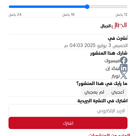
12 بكسل
16 بكسل
24 بكسل
الجبال
نُشرت في
الخميس 3 يوليو 2025 04:03 م
شارك هذا المنشور
فيسبوك
لينكد إن
تويتر
ما رأيك في هذا المنشور؟
أعجبني
لم يعجبني
اشترك في النشرة البريدية
اشترك
المزيد من المنشورات