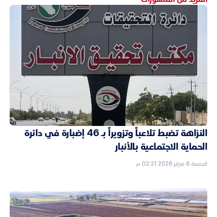
النزاهة تضبط تلاعباً وتزويراً بـ 46 إضبارة في دائرة
الحماية الاجتماعية بالأنبار
الجمعة 6 فبراير 2026 02:21 م