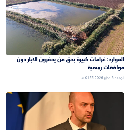
الموارد: غرامات كبيرة بحق من يحفرون الآبار دون
موافقات رسمية
الجمعة 6 فبراير 2026 01:55 م