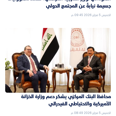
جسيمة نيابةً عن المجتمع الدولي
الخميس 5 فبراير 2026 09:45 م
محافظ البنك المركزي يشكر دعم وزارة الخزانة
الأميركية والاحتياطي الفيدرالي
الخميس 5 فبراير 2026 08:49 م