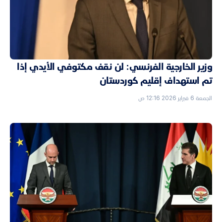
وزير الخارجية الفرنسي: لن نقف مكتوفي الأيدي إذا
تم استهداف إقليم كوردستان
الجمعة 6 فبراير 2026 12:16 ص