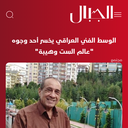
الوسط الفني العراقي يخسر أحد وجوه
"عالم الست وهيبة"
مجتمع