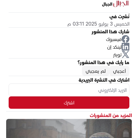
الجبال
نُشرت في
الخميس 3 يوليو 2025 03:11 م
شارك هذا المنشور
فيسبوك
لينكد إن
تويتر
ما رأيك في هذا المنشور؟
أعجبني
لم يعجبني
اشترك في النشرة البريدية
اشترك
المزيد من المنشورات