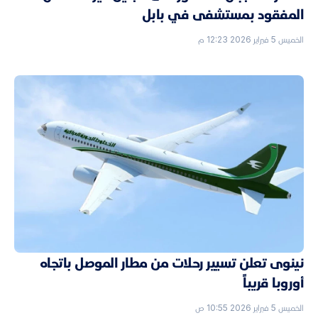
المفقود بمستشفى في بابل
الخميس 5 فبراير 2026 12:23 م
نينوى تعلن تسيير رحلات من مطار الموصل باتجاه
أوروبا قريباً
الخميس 5 فبراير 2026 10:55 ص