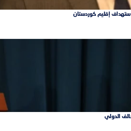
 استهداف إقليم كوردستان
حالف الدولي