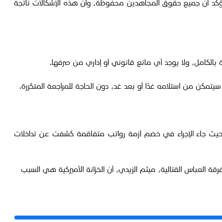
ونؤكد أن جميع حقوق المجاهدين محفوظة، وأن هذه الإشكالات ناتجة
الكامل، ولا يوجد أي مانع قانوني أو إداري من صرفها.
يتمكن من استلامه غدًا أو بعد غد، دون الحاجة للمراجعة المتكررة.
مل، حيث جاء الإجراء في خضم أزمة رواتب متفاقمة كشفت عن تداخلات
 العباس القتالية، ميثم الزيدي، أن الخزانة الأميركية هي السبب