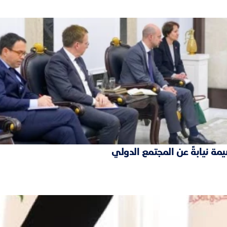
مة نيابةً عن المجتمع الدولي