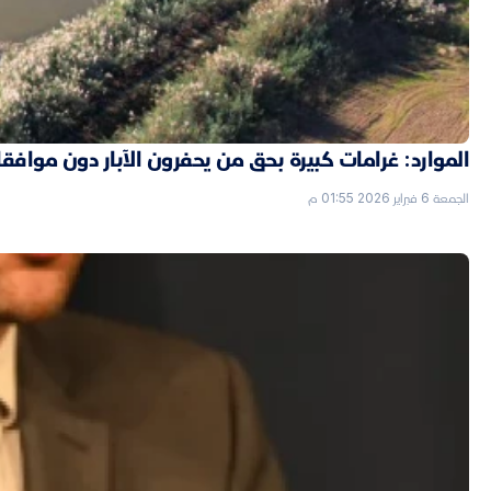
الموارد: غرامات كبيرة بحق من يحفرون الآبار دون موافق
الجمعة 6 فبراير 2026 01:55 م