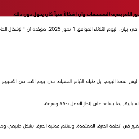
 الأمر بصرف المستحقات وأن إشكالاً فنياً كان يحول دون ذلك.
وأوضحت مديرية الإدارة والمالية في هيئة الحشد الشعبي 
ليس فقط اليوم، بل طيلة الأيام المقبلة، حتى يوم الأحد من الأسبوع 
انسيابية، بما يساعد على إنجاز العمل بدقة وسرعة.