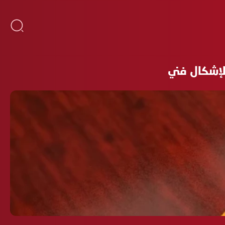
لإشكال فني