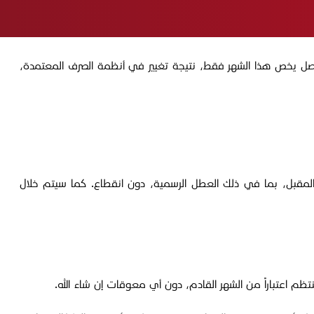
عدّة نقاط، في بيان، اليوم الثلاثاء الموافق 1 تموز 2025، مؤكدة أن "الإشكال الحاصل يخص هذا الشهر فقط، نتيجة تغيير في أنظمة الصرف المعتمدة،
المقبل، بما في ذلك العطل الرسمية، دون انقطاع. كما سيتم خلال