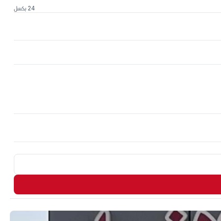
24 بكسل