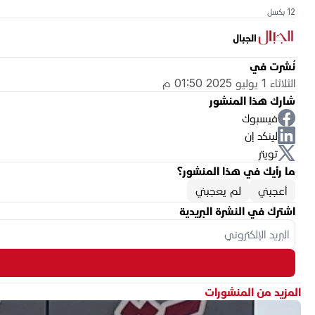
12 بكسل
الجبال
نُشرت في
الثلاثاء 1 يوليو 2025 01:50 م
شارك هذا المنشور
فيسبوك
لينكد إن
تويتر
ما رأيك في هذا المنشور؟
أعجبني
لم يعجبني
اشترك في النشرة البريدية
المزيد من المنشورات