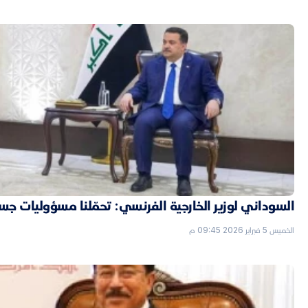
السوداني لوزير الخارجية الفرنسي: تحمّلنا مسؤوليات جسي
الخميس 5 فبراير 2026 09:45 م