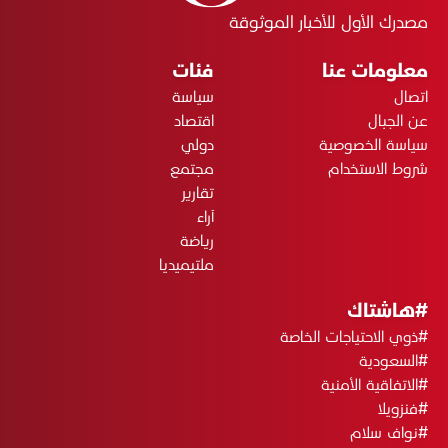
مصدرك الأول للأخبار الموثوقة
معلومات عنا
فئات
اتصال
سياسة
عن الجبال
اقتصاد
سياسة الخصوصية
دولي
شروط الاستخدام
مجتمع
تقارير
آراء
رياضة
ملتيميديا
#هاشتاك
#ذوي الاحتياجات الخاصة
#السعودية
#الاتفاقية الأمنية
#فنزويلا
#نواف سلام