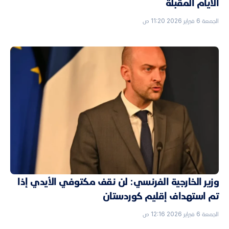
الأيام المقبلة
الجمعة 6 فبراير 2026 11:20 ص
وزير الخارجية الفرنسي: لن نقف مكتوفي الأيدي إذا
تم استهداف إقليم كوردستان
الجمعة 6 فبراير 2026 12:16 ص