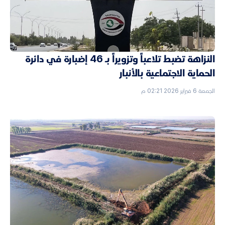
النزاهة تضبط تلاعباً وتزويراً بـ 46 إضبارة في دائرة
الحماية الاجتماعية بالأنبار
الجمعة 6 فبراير 2026 02:21 م