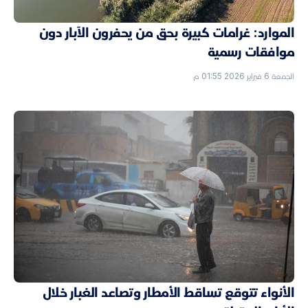
الموارد: غرامات كبيرة بحق من يحفرون الآبار دون
موافقات رسمية
الجمعة 6 فبراير 2026 01:55 م
الأنواء تتوقع تساقط الأمطار وتصاعد الغبار خلال