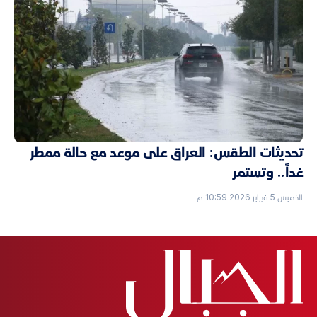
تحديثات الطقس: العراق على موعد مع حالة ممطر
غداً.. وتستمر
الخميس 5 فبراير 2026 10:59 م