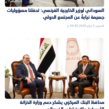
السوداني لوزير الخارجية الفرنسي: تحمّلنا مسؤوليات
جسيمة نيابةً عن المجتمع الدولي
الخميس 5 فبراير 2026 09:45 م
محافظ البنك المركزي يشكر دعم وزارة الخزانة