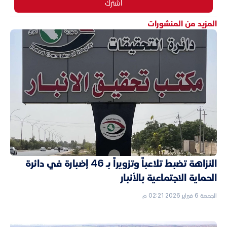
اشترك
المزيد من المنشورات
النزاهة تضبط تلاعباً وتزويراً بـ 46 إضبارة في دائرة
الحماية الاجتماعية بالأنبار
الجمعة 6 فبراير 2026 02:21 م