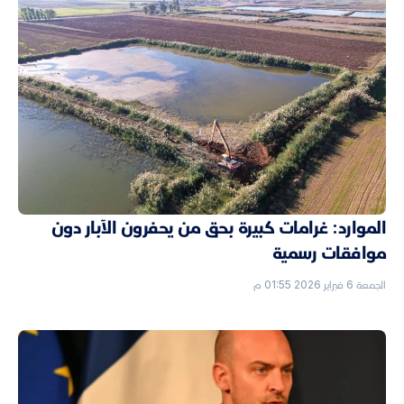
الموارد: غرامات كبيرة بحق من يحفرون الآبار دون
موافقات رسمية
الجمعة 6 فبراير 2026 01:55 م