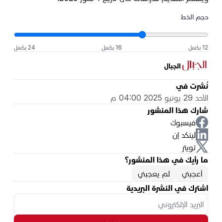
حجم الخط
12 بكسل
16 بكسل
24 بكسل
الجبال
نُشرت في
الأحد 29 يونيو 2025 04:00 م
شارك هذا المنشور
فيسبوك
لينكد إن
تويتر
ما رأيك في هذا المنشور؟
أعجبني
لم يعجبني
اشترك في النشرة البريدية