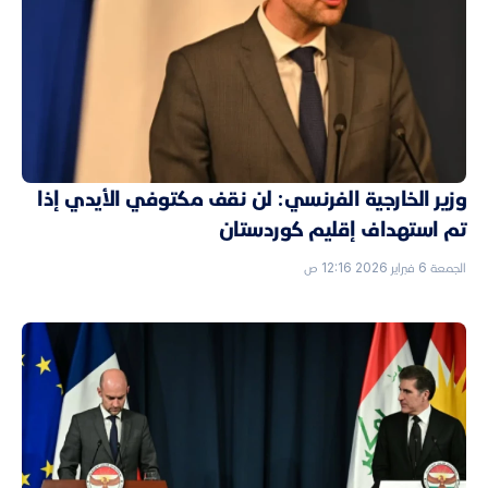
وزير الخارجية الفرنسي: لن نقف مكتوفي الأيدي إذا
تم استهداف إقليم كوردستان
الجمعة 6 فبراير 2026 12:16 ص