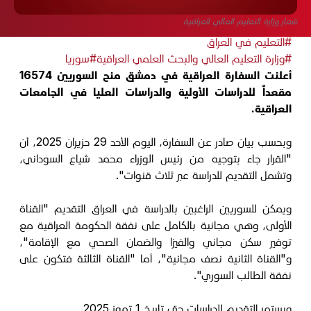
شعار وزارة التعليم العالي العراقية
#التعليم في العراق
#وزارة التعليم العالي والبحث العلمي العراقية
#سوريا
أعلنت السفارة العراقية في دمشق منح السوريين 16574
مقعداً للدراسات الأولية والدراسات العليا في الجامعات
العراقية.
وبحسب بيان صادر عن السفارة، اليوم الأحد 29 حزيران 2025، أن
"القرار جاء بتوجيه من رئيس الوزراء محمد شياع السوداني،
وتشمل التقديم للدراسة عبر ثلاث قنوات".
ويمكن للسوريين الراغبين بالدراسة في العراق التقديم "القناة
الأولى، وهي مجانية بالكامل على نفقة الحكومة العراقية مع
توفير سكن مجاني والفيزا والضمان الصحي مع الإقامة"،
و"القناة الثانية نصف مجانية"، أما "القناة الثالثة فتكون على
نفقة الطالب السوري".
ويستمر التقديم للدراسات حتى تاريخ 1 تموز 2025.