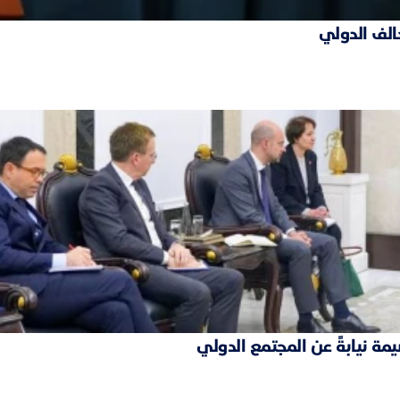
حالف الدولي
مة نيابةً عن المجتمع الدولي