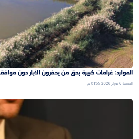
الموارد: غرامات كبيرة بحق من يحفرون الآبار دون موافق
الجمعة 6 فبراير 2026 01:55 م