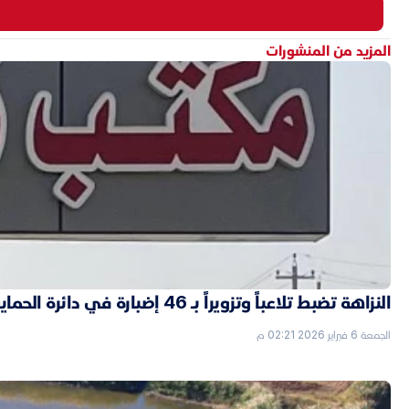
المزيد من المنشورات
النزاهة تضبط تلاعباً وتزويراً بـ 46 إضبارة في دائرة الحماية الاجتماعية بالأنبار
الجمعة 6 فبراير 2026 02:21 م