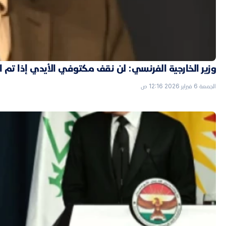
وزير الخارجية الفرنسي: لن نقف مكتوفي الأيدي إذا تم
الجمعة 6 فبراير 2026 12:16 ص