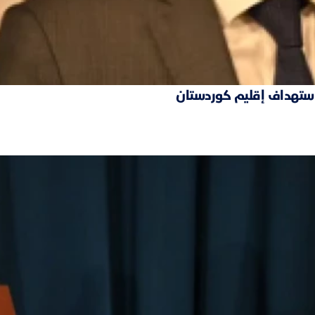
 استهداف إقليم كوردستان