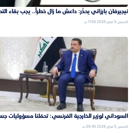
نيجيرفان بارزاني يحذّر: داعش ما زال خطراً.. يجب بقاء الت
الخميس 5 فبراير 2026 11:55 م
السوداني لوزير الخارجية الفرنسي: تحمّلنا مسؤوليات جسي
الخميس 5 فبراير 2026 09:45 م