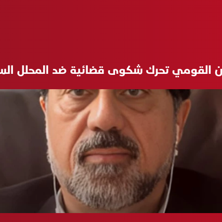
 القومي تحرك شكوى قضائية ضد المحلل السي