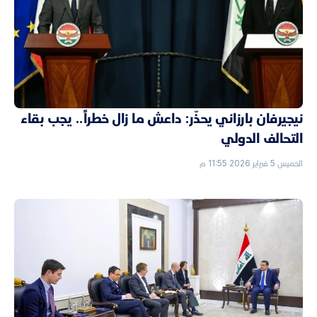
نيجيرفان بارزاني يحذّر: داعش ما زال خطراً.. يجب بقاء
التحالف الدولي
الخميس 5 فبراير 2026 11:55 م