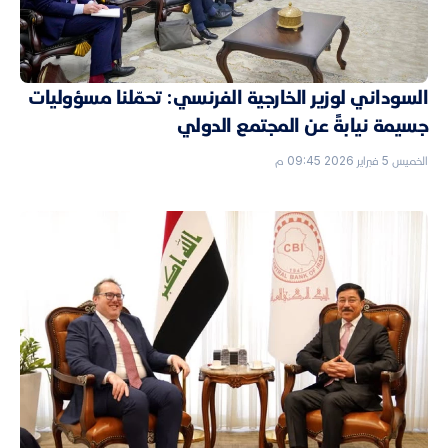
السوداني لوزير الخارجية الفرنسي: تحمّلنا مسؤوليات
جسيمة نيابةً عن المجتمع الدولي
الخميس 5 فبراير 2026 09:45 م