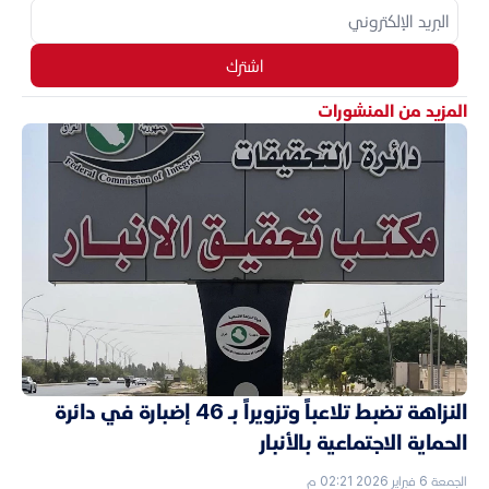
اشترك
المزيد من المنشورات
النزاهة تضبط تلاعباً وتزويراً بـ 46 إضبارة في دائرة
الحماية الاجتماعية بالأنبار
الجمعة 6 فبراير 2026 02:21 م