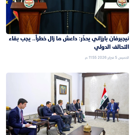
نيجيرفان بارزاني يحذّر: داعش ما زال خطراً.. يجب بقاء
التحالف الدولي
الخميس 5 فبراير 2026 11:55 م