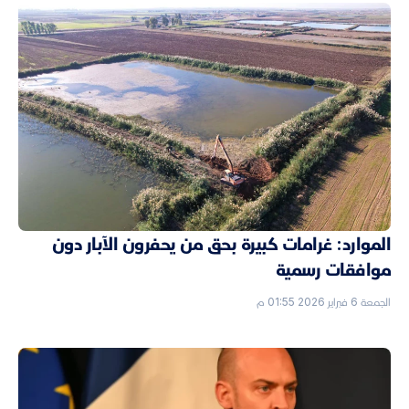
الموارد: غرامات كبيرة بحق من يحفرون الآبار دون
موافقات رسمية
الجمعة 6 فبراير 2026 01:55 م