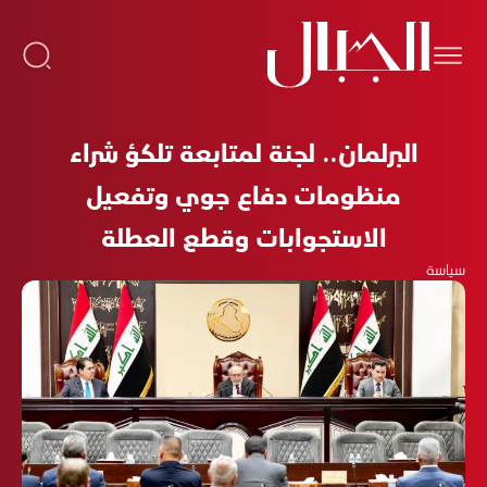
البرلمان.. لجنة لمتابعة تلكؤ شراء
منظومات دفاع جوي وتفعيل
الاستجوابات وقطع العطلة
سياسة