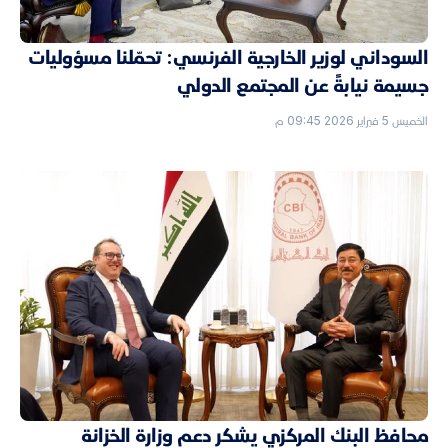
السوداني لوزير الخارجية الفرنسي: تحمّلنا مسؤوليات
جسيمة نيابةً عن المجتمع الدولي
الخميس 5 فبراير 2026 09:45 م
محافظ البنك المركزي يشكر دعم وزارة الخزانة