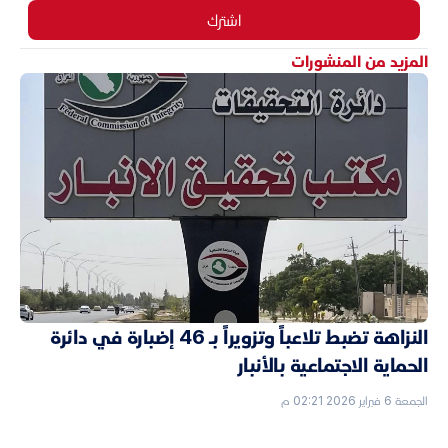
اشترك
المزيد من المنشورات
النزاهة تضبط تلاعباً وتزويراً بـ 46 إضبارة في دائرة
الحماية الاجتماعية بالأنبار
الجمعة 6 فبراير 2026 02:21 م