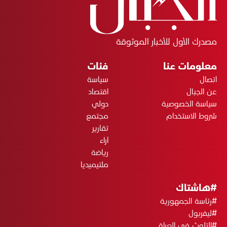
مصدرك الأول للأخبار الموثوقة
معلومات عنا
فئات
اتصال
سياسة
عن الجبال
اقتصاد
سياسة الخصوصية
دولي
شروط الاستخدام
مجتمع
تقارير
آراء
رياضة
ملتيميديا
#هاشتاك
#رئاسة الجمهورية
#ليفربول
#التلوث في العراق