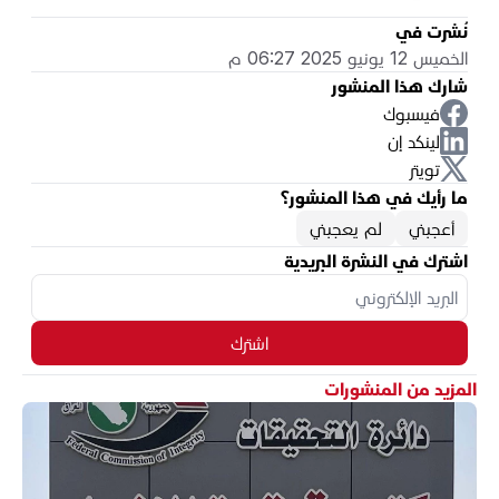
نُشرت في
الخميس 12 يونيو 2025 06:27 م
شارك هذا المنشور
فيسبوك
لينكد إن
تويتر
ما رأيك في هذا المنشور؟
أعجبني
لم يعجبني
اشترك في النشرة البريدية
اشترك
المزيد من المنشورات