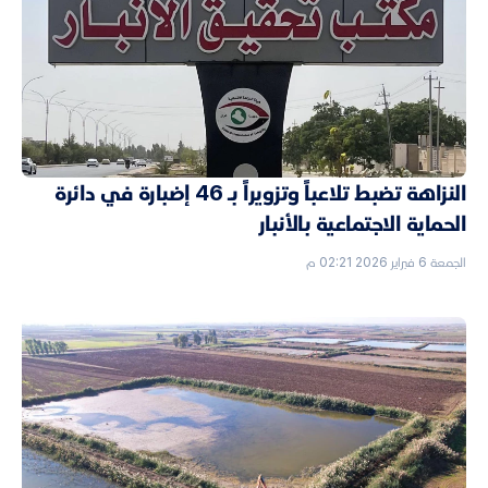
النزاهة تضبط تلاعباً وتزويراً بـ 46 إضبارة في دائرة
الحماية الاجتماعية بالأنبار
الجمعة 6 فبراير 2026 02:21 م