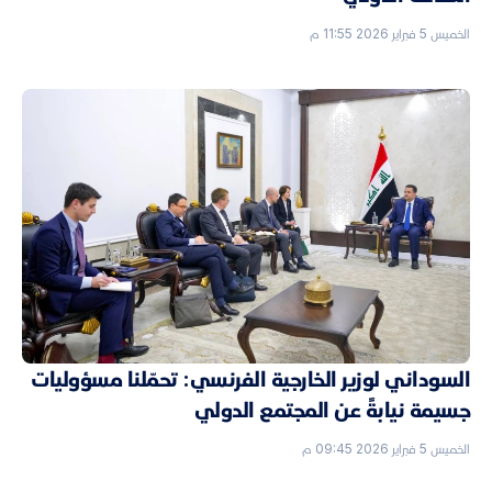
الخميس 5 فبراير 2026 11:55 م
السوداني لوزير الخارجية الفرنسي: تحمّلنا مسؤوليات
جسيمة نيابةً عن المجتمع الدولي
الخميس 5 فبراير 2026 09:45 م