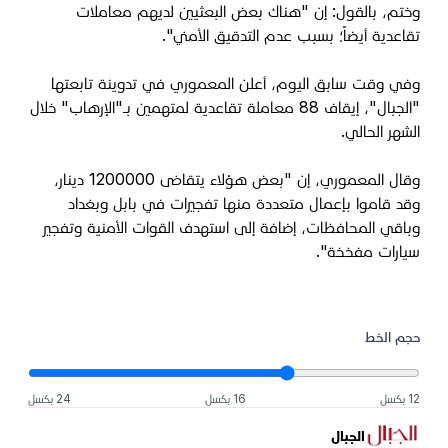
وختم، بالقول: إن "هناك بعض البعثيين لديهم معاملات
تقاعدية أيضاً؛ بسبب عدم التدقيق الأمني".
وفي وقت سابق اليوم، أعلن المعموري في تدوينة تابعتها
"الجبال"، إيقاف 88 معاملة تقاعدية لمتهمين بـ"الإرهاب" خلال
الشهر الحالي.
وقال المعموري، إن "بعض هؤلاء يتقاضى 1200000 دينار،
وقد قاموا بإعمال متعددة منها تفجيرات في بابل وبغداد
وباقي المحافظات، إضافة إلى استهدف القوات الأمنية وتفجير
سيارات مفخخة".
حجم الخط
12 بكسل
16 بكسل
24 بكسل
الجبال