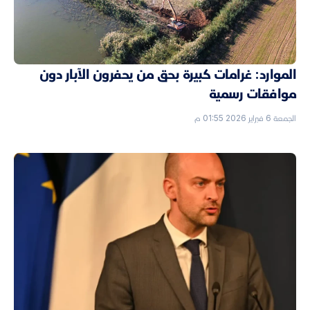
الموارد: غرامات كبيرة بحق من يحفرون الآبار دون
موافقات رسمية
الجمعة 6 فبراير 2026 01:55 م