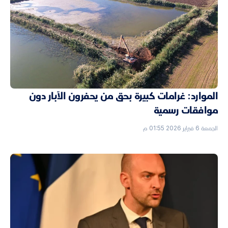
الموارد: غرامات كبيرة بحق من يحفرون الآبار دون
موافقات رسمية
الجمعة 6 فبراير 2026 01:55 م