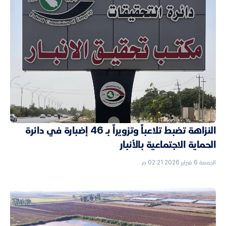
النزاهة تضبط تلاعباً وتزويراً بـ 46 إضبارة في دائرة
الحماية الاجتماعية بالأنبار
الجمعة 6 فبراير 2026 02:21 م