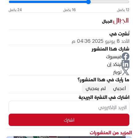
12 بكسل
16 بكسل
24 بكسل
الجبال
نُشرت في
الأحد 8 يونيو 2025 04:36 م
شارك هذا المنشور
فيسبوك
لينكد إن
تويتر
ما رأيك في هذا المنشور؟
أعجبني
لم يعجبني
اشترك في النشرة البريدية
اشترك
المزيد من المنشورات