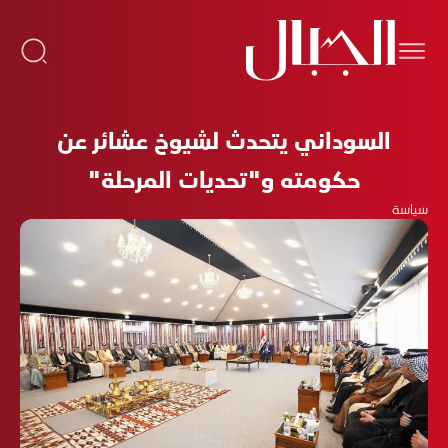
السوداني يتحدث لشيوخ عشائر عن
حكومته و"تحديات المرحلة"
سياسة