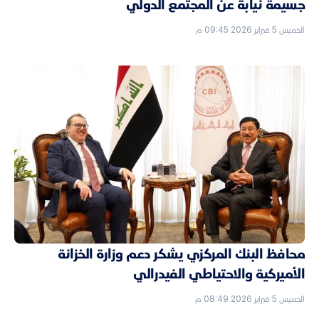
جسيمة نيابةً عن المجتمع الدولي
الخميس 5 فبراير 2026 09:45 م
محافظ البنك المركزي يشكر دعم وزارة الخزانة
الأميركية والاحتياطي الفيدرالي
الخميس 5 فبراير 2026 08:49 م