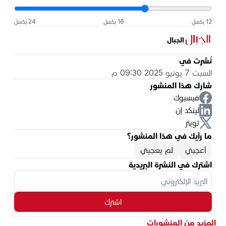
12 بكسل
16 بكسل
24 بكسل
الجبال
نُشرت في
السبت 7 يونيو 2025 09:30 م
شارك هذا المنشور
فيسبوك
لينكد إن
تويتر
ما رأيك في هذا المنشور؟
أعجبني
لم يعجبني
اشترك في النشرة البريدية
اشترك
المزيد من المنشورات