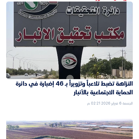
النزاهة تضبط تلاعباً وتزويراً بـ 46 إضبارة في دائرة
الحماية الاجتماعية بالأنبار
الجمعة 6 فبراير 2026 02:21 م