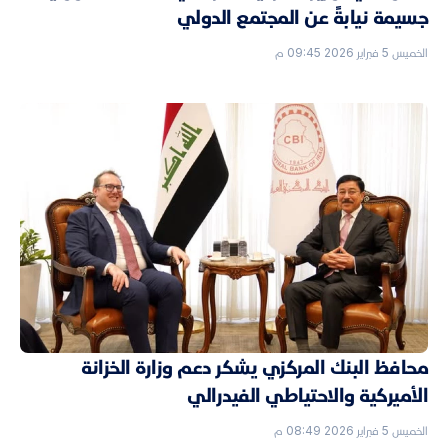
جسيمة نيابةً عن المجتمع الدولي
الخميس 5 فبراير 2026 09:45 م
محافظ البنك المركزي يشكر دعم وزارة الخزانة
الأميركية والاحتياطي الفيدرالي
الخميس 5 فبراير 2026 08:49 م