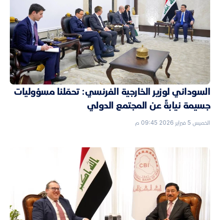
السوداني لوزير الخارجية الفرنسي: تحمّلنا مسؤوليات
جسيمة نيابةً عن المجتمع الدولي
الخميس 5 فبراير 2026 09:45 م