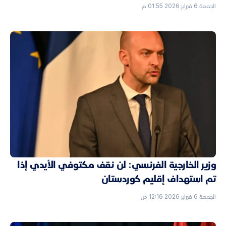
الجمعة 6 فبراير 2026 01:55 م
وزير الخارجية الفرنسي: لن نقف مكتوفي الأيدي إذا
تم استهداف إقليم كوردستان
الجمعة 6 فبراير 2026 12:16 ص