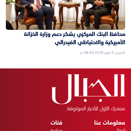
محافظ البنك المركزي يشكر دعم وزارة الخزانة
الأميركية والاحتياطي الفيدرالي
الخميس 5 فبراير 2026 08:49 م
مصدرك الأول للأخبار الموثوقة
معلومات عنا
فئات
اتصال
سياسة