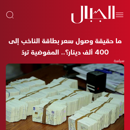
ما حقيقة وصول سعر بطاقة الناخب إلى
400 ألف دينار؟.. المفوضية تردّ
سياسة