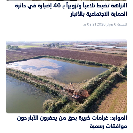
النزاهة تضبط تلاعباً وتزويراً بـ 46 إضبارة في دائرة
الحماية الاجتماعية بالأنبار
الجمعة 6 فبراير 2026 02:21 م
الموارد: غرامات كبيرة بحق من يحفرون الآبار دون
موافقات رسمية