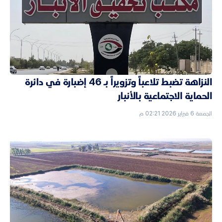
النزاهة تضبط تلاعباً وتزويراً بـ 46 إضبارة في دائرة
الحماية الاجتماعية بالأنبار
الجمعة 6 فبراير 2026 02:21 م