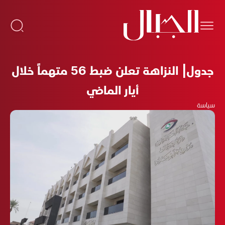
جدول| النزاهة تعلن ضبط 56 متهماً خلال
أيار الماضي
سياسة