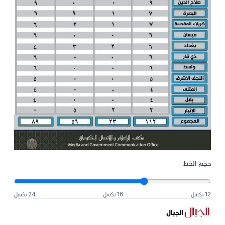
حجم الخط
12 بكسل
16 بكسل
24 بكسل
الجبال