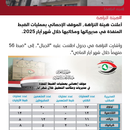
(هيئة النزاهة)
#هيئة النزاهة
أعلنت هيئة النزاهة، الموقف الإحصائي بعمليات الضبط
المنفذة في مديرياتها ومكاتبها خلال شهر أيار 2025.
وأشارت النزاهة في جدول اطلعت عليه "الجبال"، إلى "ضبط 56
متهماً خلال شهر أيار الماضي".