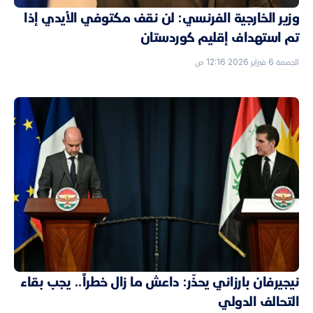
وزير الخارجية الفرنسي: لن نقف مكتوفي الأيدي إذا
تم استهداف إقليم كوردستان
الجمعة 6 فبراير 2026 12:16 ص
نيجيرفان بارزاني يحذّر: داعش ما زال خطراً.. يجب بقاء
التحالف الدولي