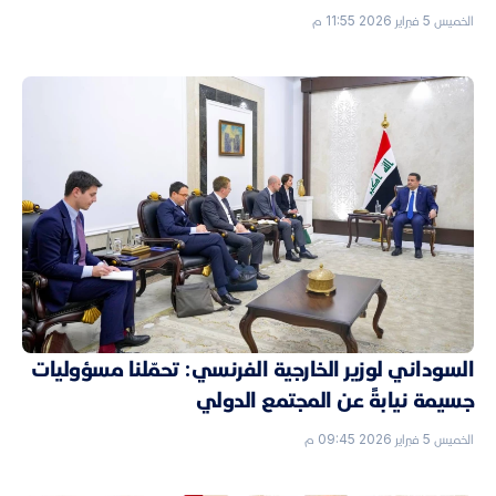
الخميس 5 فبراير 2026 11:55 م
السوداني لوزير الخارجية الفرنسي: تحمّلنا مسؤوليات
جسيمة نيابةً عن المجتمع الدولي
الخميس 5 فبراير 2026 09:45 م