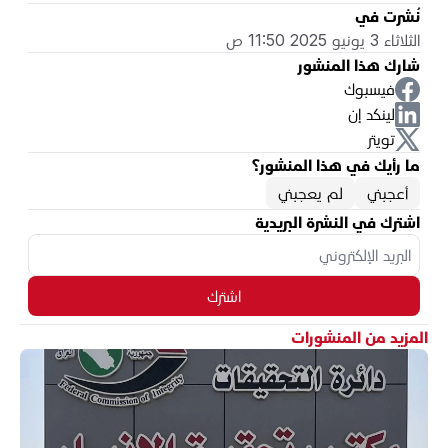
نُشرت في
الثلاثاء 3 يونيو 2025 11:50 ص
شارك هذا المنشور
فيسبوك
لينكد إن
تويتر
ما رأيك في هذا المنشور؟
أعجبني
لم يعجبني
اشترك في النشرة البريدية
اشترك
المزيد من المنشورات