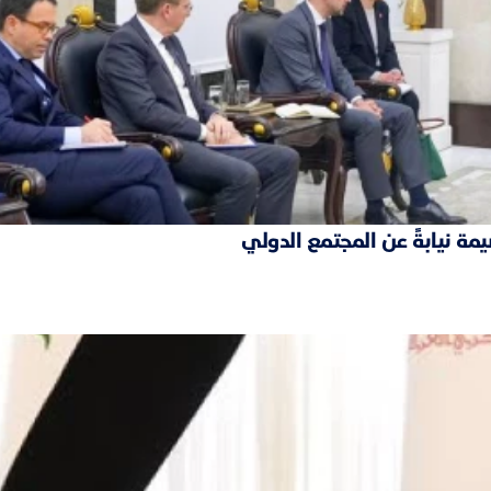
مة نيابةً عن المجتمع الدولي