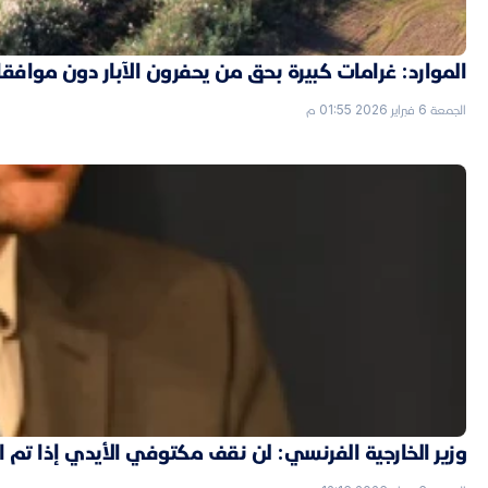
الموارد: غرامات كبيرة بحق من يحفرون الآبار دون موافق
الجمعة 6 فبراير 2026 01:55 م
وزير الخارجية الفرنسي: لن نقف مكتوفي الأيدي إذا تم