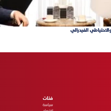
والاحتياطي الفيدرالي
فئات
سياسة
اقتصاد