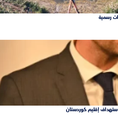
ات رسمية
 استهداف إقليم كوردستان