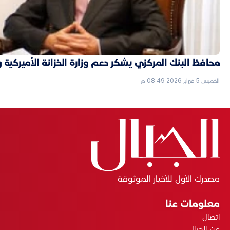
محافظ البنك المركزي يشكر دعم وزارة الخزانة الأميركية 
الخميس 5 فبراير 2026 08:49 م
مصدرك الأول للأخبار الموثوقة
معلومات عنا
اتصال
عن الجبال