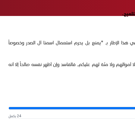
تلميح.
عب إلا فيها"، موجّهاً في هذا الإطار بـ "يمنع بل يحرم استعمال اسمنا آل الصدر وخصوصاً
أموالهم ولا منّة لهم عليكم، فالفاسد وإن أظهر نفسه صالحاً إلا أنه
24 بكسل