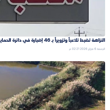
النزاهة تضبط تلاعباً وتزويراً بـ 46 إضبارة في دائرة الحماية الاجتماعية بالأنبار
الجمعة 6 فبراير 2026 02:21 م