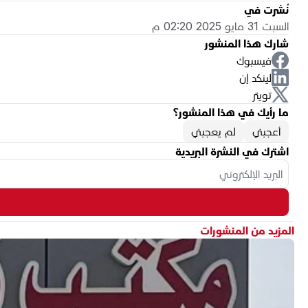
نُشرت في
السبت 31 مايو 2025 02:20 م
شارك هذا المنشور
فيسبوك
لينكد إن
تويتر
ما رأيك في هذا المنشور؟
أعجبني
لم يعجبني
اشترك في النشرة البريدية
المزيد من المنشورات