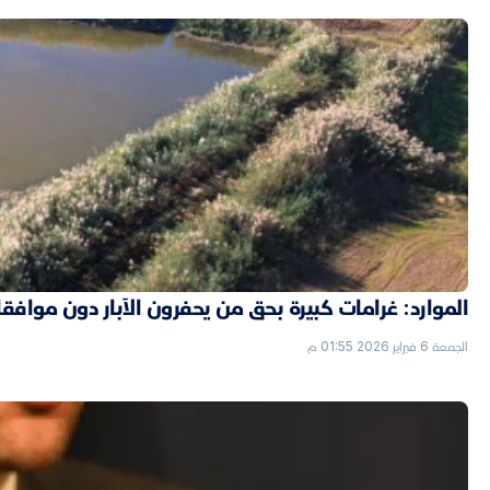
الموارد: غرامات كبيرة بحق من يحفرون الآبار دون موافق
الجمعة 6 فبراير 2026 01:55 م