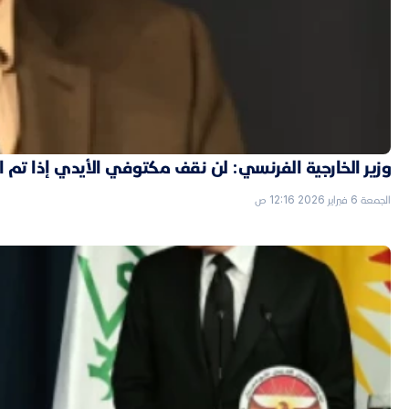
وزير الخارجية الفرنسي: لن نقف مكتوفي الأيدي إذا تم
الجمعة 6 فبراير 2026 12:16 ص