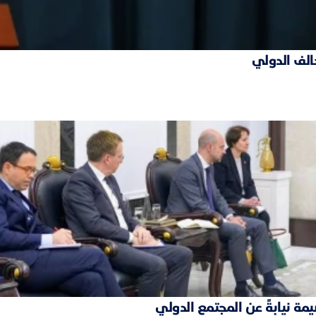
حالف الدولي
مة نيابةً عن المجتمع الدولي