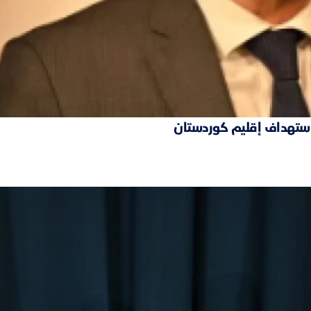
 استهداف إقليم كوردستان