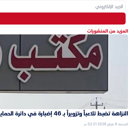
المزيد من المنشورات
النزاهة تضبط تلاعباً وتزويراً بـ 46 إضبارة في دائرة الحماية الاجتماعية بالأنبار
الجمعة 6 فبراير 2026 02:21 م