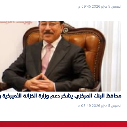
الخميس 5 فبراير 2026 09:45 م
محافظ البنك المركزي يشكر دعم وزارة الخزانة الأميركية 
الخميس 5 فبراير 2026 08:49 م