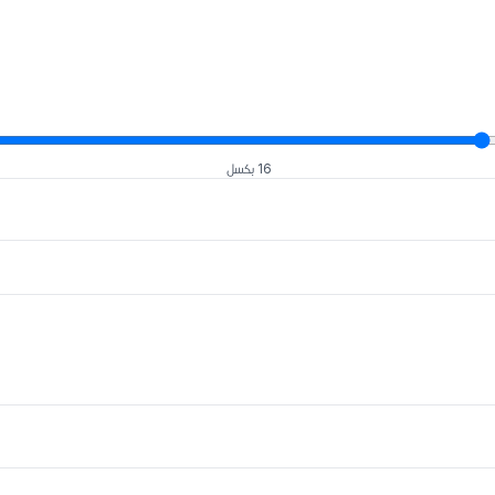
16 بكسل