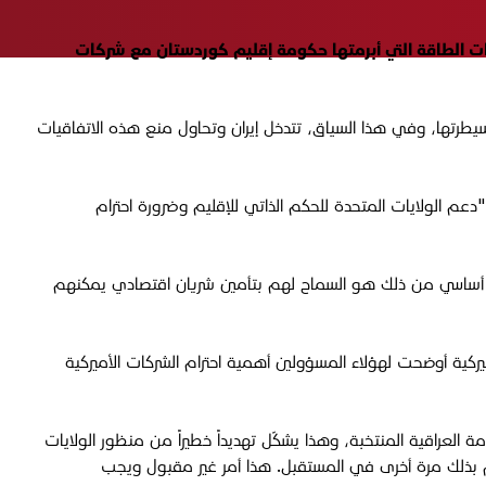
يات الطاقة التي أبرمتها حكومة إقليم كوردستان مع شركات
طرتها، وفي هذا السياق، تتدخل إيران وتحاول منع هذه الاتفاقيات
 الولايات المتحدة للحكم الذاتي للإقليم وضرورة احترام
، وجزء أساسي من ذلك هو السماح لهم بتأمين شريان اقتصادي يمكنهم
ركية أوضحت لهؤلاء المسؤولين أهمية احترام الشركات الأميركية
 العراقية المنتخبة، وهذا يشكّل تهديداً خطيراً من منظور الولايات
ام بذلك مرة أخرى في المستقبل. هذا أمر غير مقبول ويجب