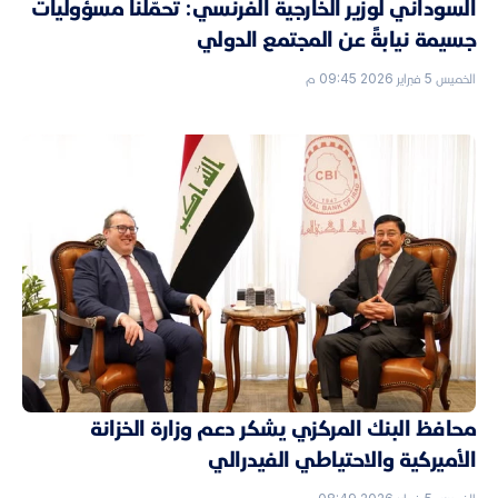
السوداني لوزير الخارجية الفرنسي: تحمّلنا مسؤوليات
جسيمة نيابةً عن المجتمع الدولي
الخميس 5 فبراير 2026 09:45 م
محافظ البنك المركزي يشكر دعم وزارة الخزانة
الأميركية والاحتياطي الفيدرالي