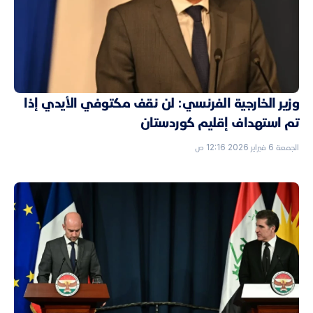
وزير الخارجية الفرنسي: لن نقف مكتوفي الأيدي إذا
تم استهداف إقليم كوردستان
الجمعة 6 فبراير 2026 12:16 ص