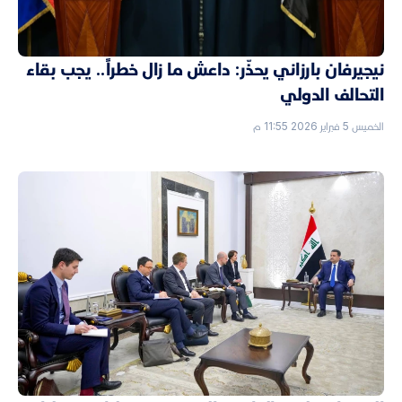
نيجيرفان بارزاني يحذّر: داعش ما زال خطراً.. يجب بقاء
التحالف الدولي
الخميس 5 فبراير 2026 11:55 م