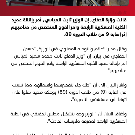
#وزارة الدفاع العراقية
قالت وزارة الدفاع، إن الوزير ثابت العباسي، أمر بإقالة عميد
الكلية العسكرية الرابعة وآمر الفوج المتخصص من مناصبهم
إثر إصابة 9 من طلاب الدورة 89.
وقال مدير الإعلام والتوجيه المعنوي في الوزارة، تحسين
الخفاجي في بيان، إن "وزير الدفاع ثابت محمد سعيد العباسي،
أمر بإقالة عميد الكلية العسكرية الرابعة ‏وآمر الفوج المختص من
مناصبهم".
وأشار البيان إلى أن "ذلك جاء لتقصيرهما واهمالهم مما تسبب
في اصابة (9) من طلاب الدورة (89) بوعكة صحية نقلوا على
اثرها الى مستشفى الناصرية".
وأضاف البيان أن "الوزير وجه بتشكيل مجلس تحقيقي في الكلية
العسكرية الرابعة لمعرفة ملابسات الحادث".