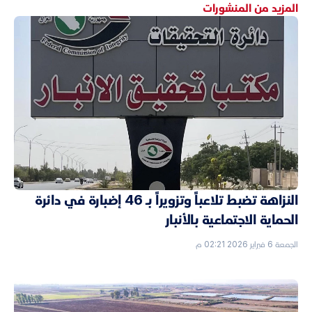
المزيد من المنشورات
النزاهة تضبط تلاعباً وتزويراً بـ 46 إضبارة في دائرة
الحماية الاجتماعية بالأنبار
الجمعة 6 فبراير 2026 02:21 م