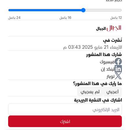
12 بكسل
16 بكسل
24 بكسل
الجبال
نُشرت في
الأربعاء 21 مايو 2025 03:43 م
شارك هذا المنشور
فيسبوك
لينكد إن
تويتر
ما رأيك في هذا المنشور؟
أعجبني
لم يعجبني
اشترك في النشرة البريدية
اشترك