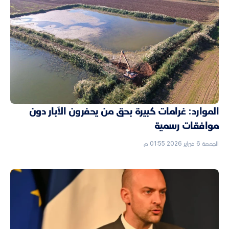
الموارد: غرامات كبيرة بحق من يحفرون الآبار دون
موافقات رسمية
الجمعة 6 فبراير 2026 01:55 م