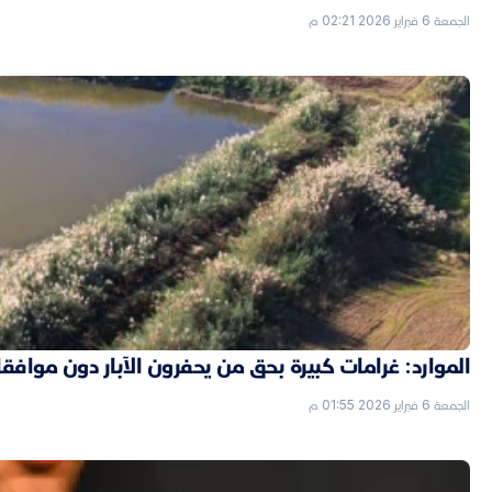
الجمعة 6 فبراير 2026 02:21 م
الموارد: غرامات كبيرة بحق من يحفرون الآبار دون موافق
الجمعة 6 فبراير 2026 01:55 م