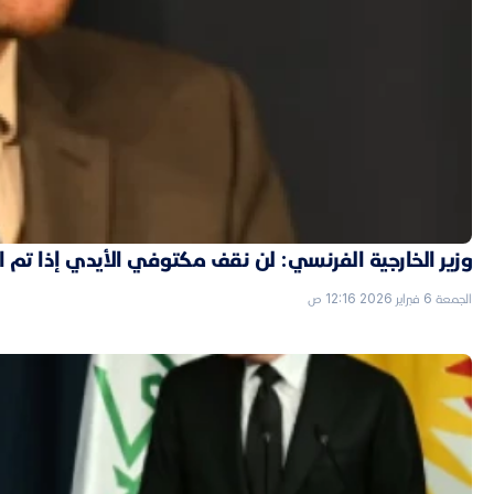
وزير الخارجية الفرنسي: لن نقف مكتوفي الأيدي إذا تم
الجمعة 6 فبراير 2026 12:16 ص