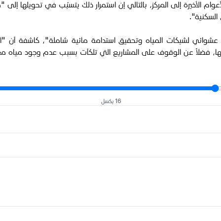
ام الأخيرة إلى المركز، بالتالي إن استمرار ذلك يتسبّب في تحويلها إل
السكنية".
ّ عشوائي لشبكات المياه وتحقيق استدامة مائية شاملة"، كاشفة أن "ا
يها، فضلاً عن الوقوف على المشاريع التي تلكأت بسبب عدم وجود مياه مغ
16 بكسل