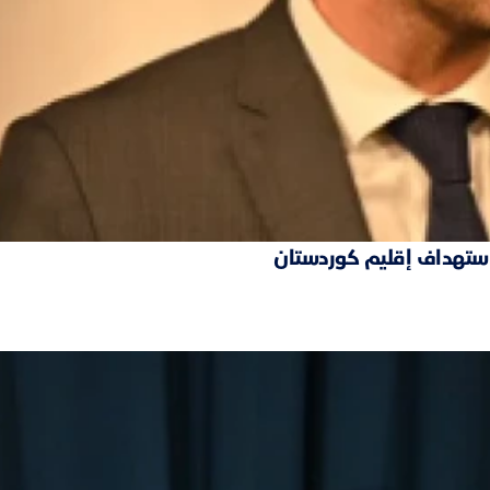
 استهداف إقليم كوردستان