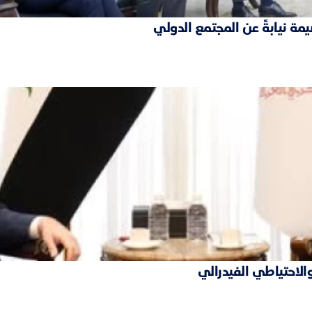
مة نيابةً عن المجتمع الدولي
والاحتياطي الفيدرالي