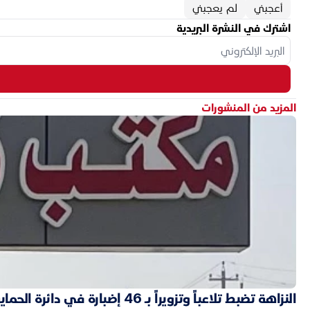
أعجبني
لم يعجبني
اشترك في النشرة البريدية
المزيد من المنشورات
النزاهة تضبط تلاعباً وتزويراً بـ 46 إضبارة في دائرة الحماية الاجتماعية بالأنبار