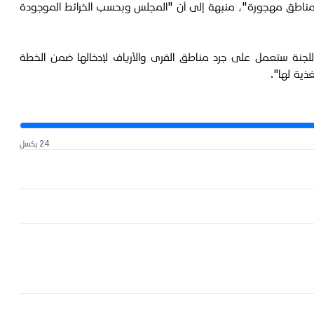
ى "مناطق مهجورة"، منبهة إلى أن "المجلس وبحسب الخرائط الموجودة
للجنة ستعمل على جرد مناطق القرى والأرياف لإدخالها ضمن الخطة
ذية لها".
24 بكسل