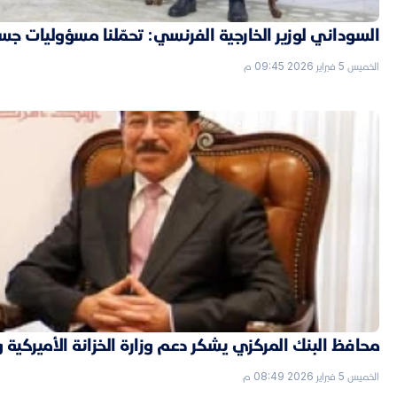
السوداني لوزير الخارجية الفرنسي: تحمّلنا مسؤوليات جسي
الخميس 5 فبراير 2026 09:45 م
محافظ البنك المركزي يشكر دعم وزارة الخزانة الأميركية 
الخميس 5 فبراير 2026 08:49 م