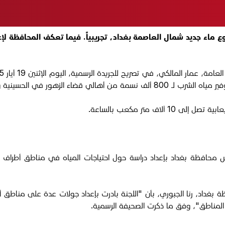
وع ماء جديد شمال العاصمة بغداد، تجريبياً. فيما تعكف المحافظة لإ
لحسينية والمناطق المجاورة لها".
 محافظة بغداد بإعداد دراسة حول احتياجات المياه في مناطق أطراف
ة بغداد، رنا الجبوري، بأن "اللجنة بادرت بإعداد جولات عدة على مناطق 
ه المناطق"، وفق ما ذكرت الصحيفة الرسمية.