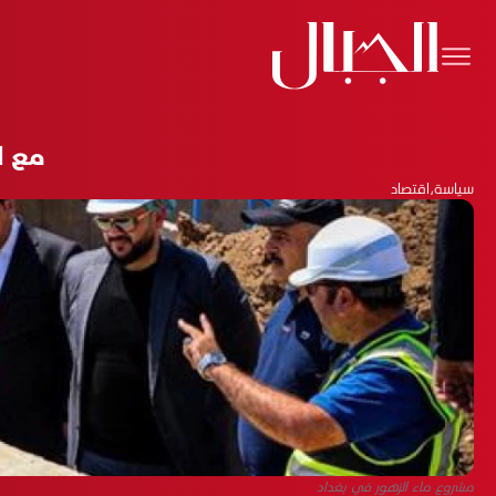
مع ا
سياسة
،
اقتصاد
مشروع ماء الزهور في بغداد