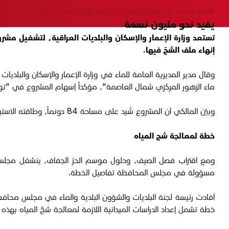
#أزمة المياه في العراق
#مشكلة المياه
#الحكومة العراقية
يفيد نحو مليون نسمة
تستعد وزارة الإعمار والإسكان والبلديات العراقية، لتشغيل مشر
إنهاء ملف الشحّ فيها.
ماء الزهور المركزي شمال العاصمة"، مؤكداً إسهام المشروع في "توفير مياه الشرب لـ 800 ألف نسمة من أهالي قضاء الزهور في ا
وبيّن المالكي أن المشروع شُيد على مساحة 84 دونماً، وطاقته الاستيعابية تصل إلى 10 آلاف متر مكعب بالساعة.
خطة لمعالجة شح المياه
ومع اقتراب فصل الصيف، وحلول موسم الحرّ الجفاف، ينشغل مجلس
مسؤولة في مجلس المحافظة تفاصيل الخطة.
أفادت رئيسة لجنة البلديات والشؤون البلدية والماء في مجلس محافظ
خطة تشمل إعداد الدراسات الميدانية اللازمة لمعالجة شحِّ المياه بهذ