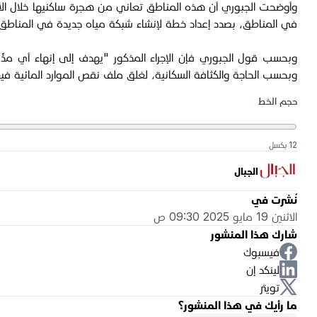
وأوضحت الجبوري أن هذه المناطق تعاني من هجرة ساكنيها خلال الأعو
في المناطق، بصدد إعداد خطة لإنشاء شبكة مياه جديدة في المناطق 
وبحسب قول الجبوري فإن الإجراء المذكور "يهدف إلى إنهاء أي مدٍ
وبحسب الحاجة والكثافة السكانية، لغلق ملف نقص الموارد المائية ف
حجم الخط
12 بكسل
الجبال
نُشرت في
الاثنين 19 مايو 2025 09:30 ص
شارك هذا المنشور
فيسبوك
لينكد إن
تويتر
ما رأيك في هذا المنشور؟