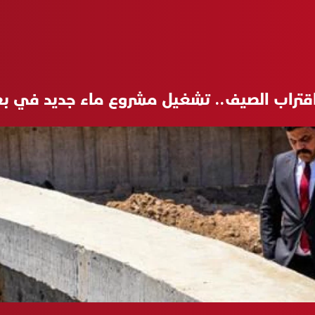
قتراب الصيف.. تشغيل مشروع ماء جديد في بغ