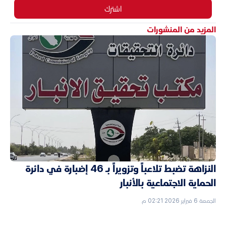
اشترك
المزيد من المنشورات
النزاهة تضبط تلاعباً وتزويراً بـ 46 إضبارة في دائرة
الحماية الاجتماعية بالأنبار
الجمعة 6 فبراير 2026 02:21 م