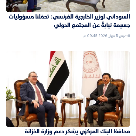
السوداني لوزير الخارجية الفرنسي: تحمّلنا مسؤوليات
جسيمة نيابةً عن المجتمع الدولي
الخميس 5 فبراير 2026 09:45 م
محافظ البنك المركزي يشكر دعم وزارة الخزانة