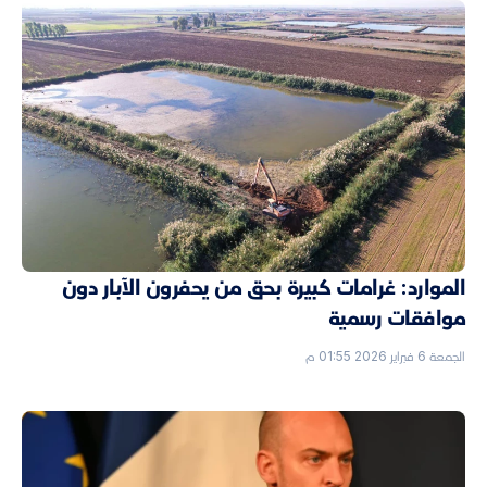
الموارد: غرامات كبيرة بحق من يحفرون الآبار دون
موافقات رسمية
الجمعة 6 فبراير 2026 01:55 م