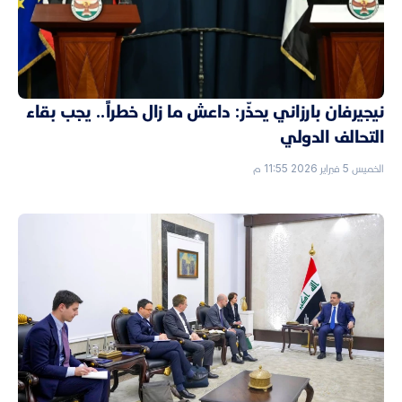
نيجيرفان بارزاني يحذّر: داعش ما زال خطراً.. يجب بقاء
التحالف الدولي
الخميس 5 فبراير 2026 11:55 م