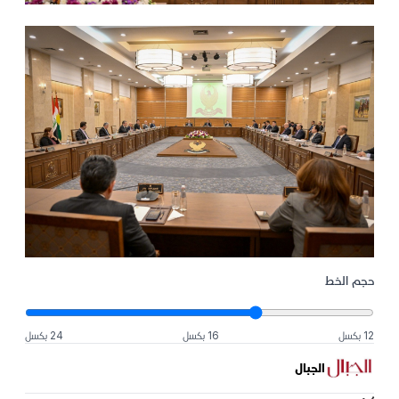
حجم الخط
12 بكسل
16 بكسل
24 بكسل
الجبال