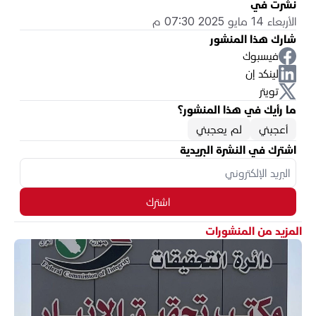
نُشرت في
الأربعاء 14 مايو 2025 07:30 م
شارك هذا المنشور
فيسبوك
لينكد إن
تويتر
ما رأيك في هذا المنشور؟
أعجبني
لم يعجبني
اشترك في النشرة البريدية
اشترك
المزيد من المنشورات