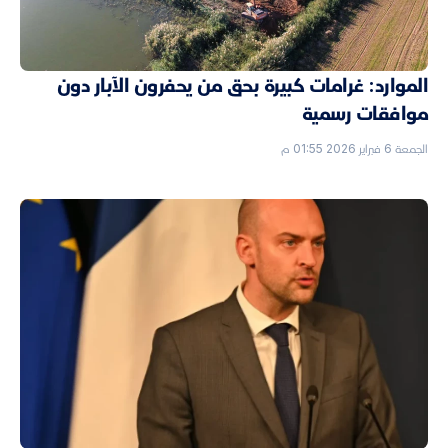
الموارد: غرامات كبيرة بحق من يحفرون الآبار دون
موافقات رسمية
الجمعة 6 فبراير 2026 01:55 م