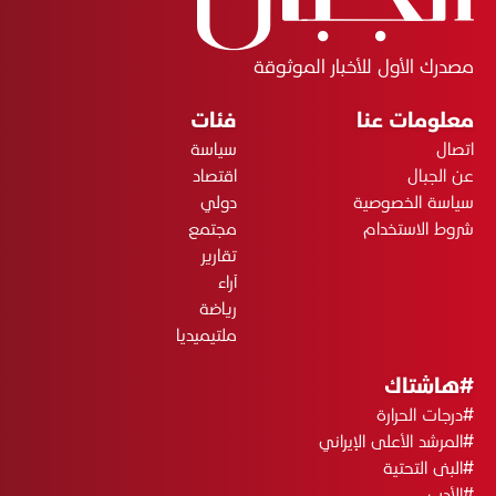
مصدرك الأول للأخبار الموثوقة
معلومات عنا
فئات
اتصال
سياسة
عن الجبال
اقتصاد
سياسة الخصوصية
دولي
شروط الاستخدام
مجتمع
تقارير
آراء
رياضة
ملتيميديا
#هاشتاك
#درجات الحرارة
#المرشد الأعلى الإيراني
#البنى التحتية
#الأدب