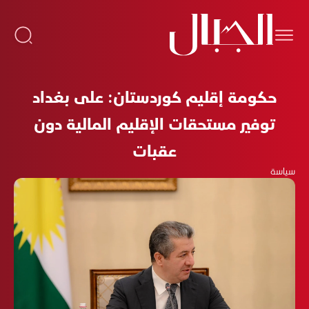
حكومة إقليم كوردستان: على بغداد
توفير مستحقات الإقليم المالية دون
عقبات
سياسة