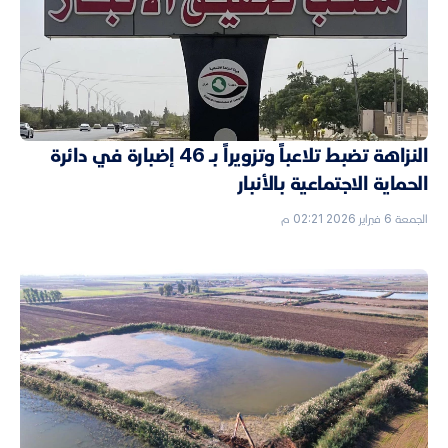
النزاهة تضبط تلاعباً وتزويراً بـ 46 إضبارة في دائرة
الحماية الاجتماعية بالأنبار
الجمعة 6 فبراير 2026 02:21 م