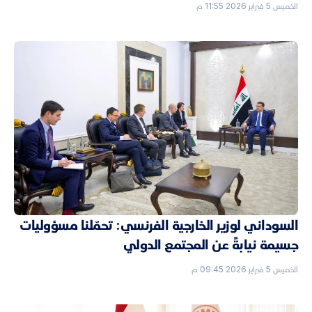
الخميس 5 فبراير 2026 11:55 م
السوداني لوزير الخارجية الفرنسي: تحمّلنا مسؤوليات
جسيمة نيابةً عن المجتمع الدولي
الخميس 5 فبراير 2026 09:45 م