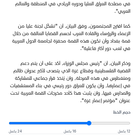
في مصلحة العراق العليا ودوره الريادي في المنطقة والعالم
العربي".
كما اقترح المجتمعون، وفق البيان، أن "تشكّل لجنة عليا من
الزعماء والرؤساء والقادة العرب لحسم القضايا العالقة من خلال
قمة بغداد وأن تكون هذه القمة محفزة لجامعة الدول العربية
في لعب دور أكثر فاعلية".
وذكر البيان، أن "رئيس مجلس الوزراء، أكد على أن يتم دعم
القضية الفلسطينية وقطاع غزة الذي يتصدى لأكبر عدوان ظالم
ومتغطرس في هذه المرحلة، وان يُتخذ قرار جماعي للمشاركة
في إعمارها، وأن يكون للعراق دور رئيسي في بناء المستشفيات
والمدارس فيها، وان يثبت هذا كأحد مخرجات القمة العربية تحت
عنوان "مؤتمر إعمار غزة"
.
حجم الخط
12 بكسل
16 بكسل
24 بكسل