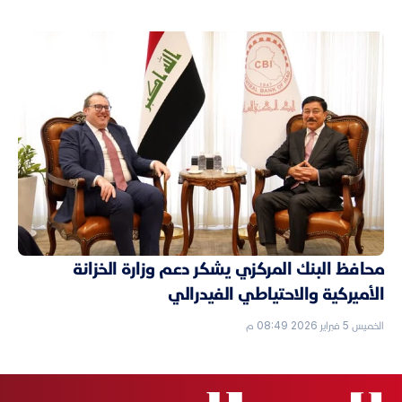
محافظ البنك المركزي يشكر دعم وزارة الخزانة
الأميركية والاحتياطي الفيدرالي
الخميس 5 فبراير 2026 08:49 م