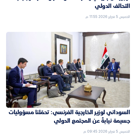
التحالف الدولي
الخميس 5 فبراير 2026 11:55 م
السوداني لوزير الخارجية الفرنسي: تحمّلنا مسؤوليات
جسيمة نيابةً عن المجتمع الدولي
الخميس 5 فبراير 2026 09:45 م