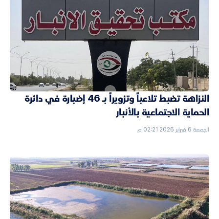
النزاهة تضبط تلاعباً وتزويراً بـ 46 إضبارة في دائرة
الحماية الاجتماعية بالأنبار
الجمعة 6 فبراير 2026 02:21 م