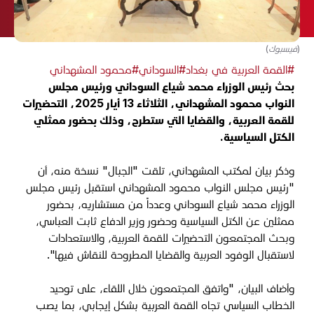
(فيسبوك)
#القمة العربية في بغداد
#السوداني
#محمود المشهداني
بحث رئيس الوزراء محمد شياع السوداني ورئيس مجلس
النواب محمود المشهداني، الثلاثاء 13 أيار 2025، التحضيرات
للقمة العربية، والقضايا التي ستطرح، وذلك بحضور ممثلي
الكتل السياسية.
وذكر بيان لمكتب المشهداني، تلقت "الجبال" نسخة منه، أن
"رئيس مجلس النواب محمود المشهداني استقبل رئيس مجلس
الوزراء محمد شياع السوداني وعدداً من مستشاريه، بحضور
ممثلين عن الكتل السياسية وحضور وزير الدفاع ثابت العباسي،
وبحث المجتمعون التحضيرات للقمة العربية، والاستعدادات
لاستقبال الوفود العربية والقضايا المطروحة للنقاش فيها".
وأضاف البيان، "واتفق المجتمعون خلال اللقاء، على توحيد
الخطاب السياسي تجاه القمة العربية بشكل إيجابي، بما يصب