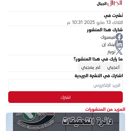
الجبال
نُشرت في
الثلاثاء 13 مايو 2025 10:31 م
شارك هذا المنشور
فيسبوك
لينكد إن
تويتر
ما رأيك في هذا المنشور؟
أعجبني
لم يعجبني
اشترك في النشرة البريدية
اشترك
المزيد من المنشورات