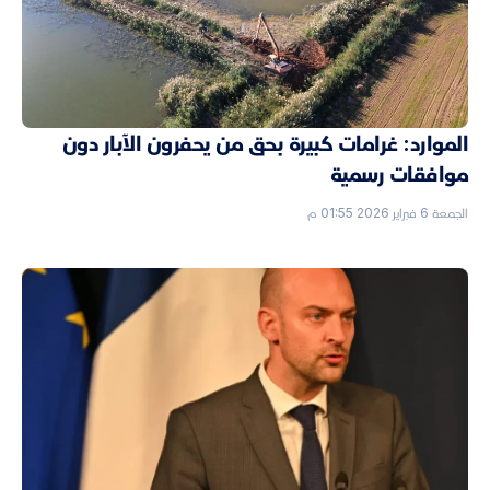
الموارد: غرامات كبيرة بحق من يحفرون الآبار دون
موافقات رسمية
الجمعة 6 فبراير 2026 01:55 م