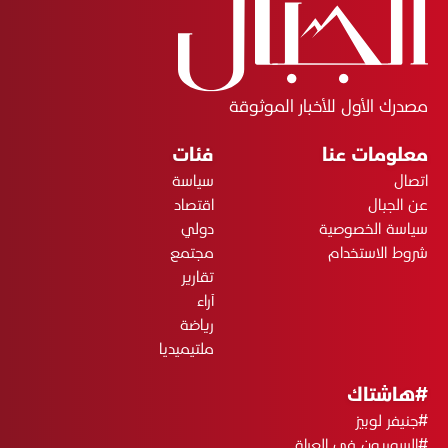
مصدرك الأول للأخبار الموثوقة
معلومات عنا
فئات
اتصال
سياسة
عن الجبال
اقتصاد
سياسة الخصوصية
دولي
شروط الاستخدام
مجتمع
تقارير
آراء
رياضة
ملتيميديا
#هاشتاك
#جنيفر لوبيز
#السوريون في العراق