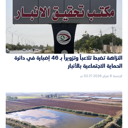
النزاهة تضبط تلاعباً وتزويراً بـ 46 إضبارة في دائرة
الحماية الاجتماعية بالأنبار
الجمعة 6 فبراير 2026 02:21 م