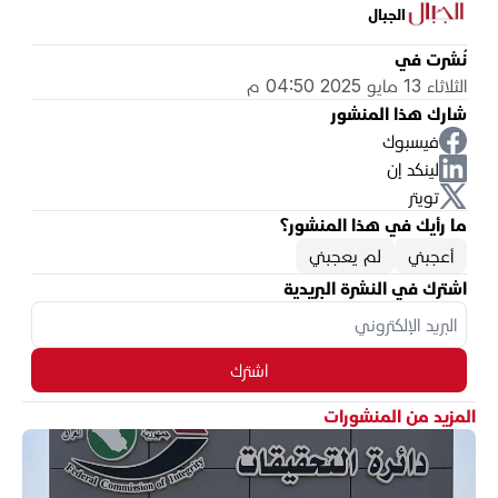
الجبال
نُشرت في
الثلاثاء 13 مايو 2025 04:50 م
شارك هذا المنشور
فيسبوك
لينكد إن
تويتر
ما رأيك في هذا المنشور؟
أعجبني
لم يعجبني
اشترك في النشرة البريدية
اشترك
المزيد من المنشورات