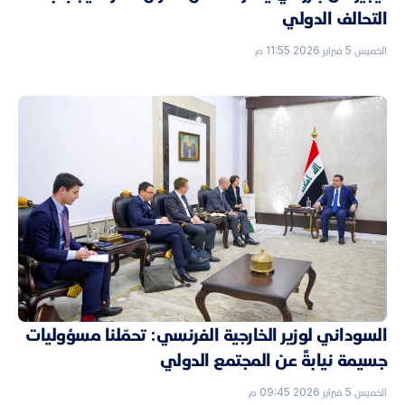
التحالف الدولي
الخميس 5 فبراير 2026 11:55 م
السوداني لوزير الخارجية الفرنسي: تحمّلنا مسؤوليات
جسيمة نيابةً عن المجتمع الدولي
الخميس 5 فبراير 2026 09:45 م