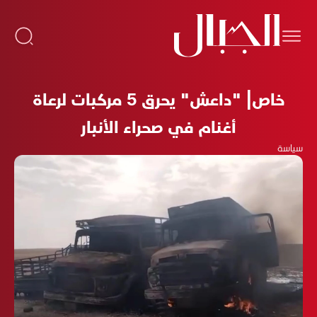
خاص| "داعش" يحرق 5 مركبات لرعاة
أغنام في صحراء الأنبار
سياسة