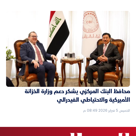
محافظ البنك المركزي يشكر دعم وزارة الخزانة
الأميركية والاحتياطي الفيدرالي
الخميس 5 فبراير 2026 08:49 م