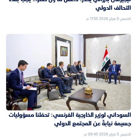
التحالف الدولي
الخميس 5 فبراير 2026 11:55 م
السوداني لوزير الخارجية الفرنسي: تحمّلنا مسؤوليات
جسيمة نيابةً عن المجتمع الدولي
الخميس 5 فبراير 2026 09:45 م