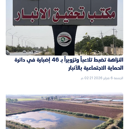
النزاهة تضبط تلاعباً وتزويراً بـ 46 إضبارة في دائرة
الحماية الاجتماعية بالأنبار
الجمعة 6 فبراير 2026 02:21 م