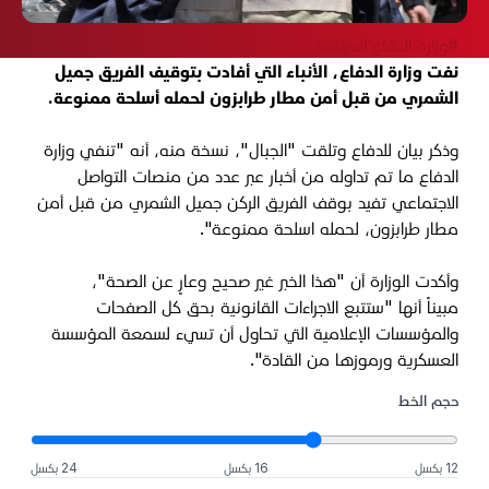
#وزارة الدفاع العراقية
نفت وزارة الدفاع، الأنباء التي أفادت بتوقيف الفريق جميل
الشمري من قبل أمن مطار طرابزون لحمله أسلحة ممنوعة.
وذكر بيان للدفاع وتلقت "الجبال"، نسخة منه، أنه "تنفي وزارة
الدفاع ما تم تداوله من أخبار عبر عدد من منصات التواصل
الاجتماعي تفيد بوقف الفريق الركن جميل الشمري من قبل أمن
مطار طرابزون، لحمله اسلحة ممنوعة".
وأكدت الوزارة أن "هذا الخبر غير صحيح وعارٍ عن الصحة"،
مبيناً أنها "ستتبع الاجراءات القانونية بحق كل الصفحات
والمؤسسات الإعلامية التي تحاول أن تسيء لسمعة المؤسسة
العسكرية ورموزها من القادة".
حجم الخط
12 بكسل
16 بكسل
24 بكسل