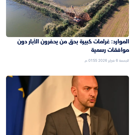
الموارد: غرامات كبيرة بحق من يحفرون الآبار دون
موافقات رسمية
الجمعة 6 فبراير 2026 01:55 م