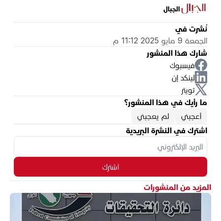
الجبال
نُشرت في
الجمعة 9 مايو 2025 11:12 م
شارك هذا المنشور
فيسبوك
لينكد إن
تويتر
ما رأيك في هذا المنشور؟
أعجبني
لم يعجبني
اشترك في النشرة البريدية
اشترك
المزيد من المنشورات