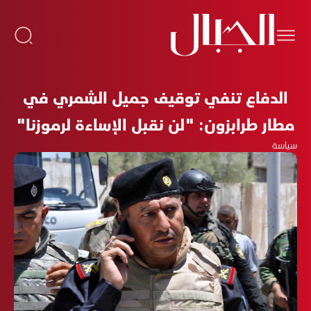
الدفاع تنفي توقيف جميل الشمري في
مطار طرابزون: "لن نقبل الإساءة لرموزنا"
سياسة