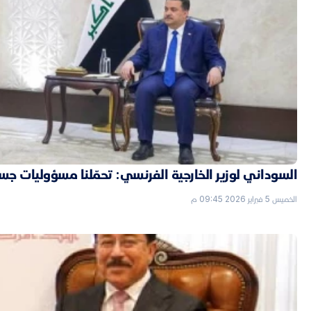
السوداني لوزير الخارجية الفرنسي: تحمّلنا مسؤوليات جسي
الخميس 5 فبراير 2026 09:45 م