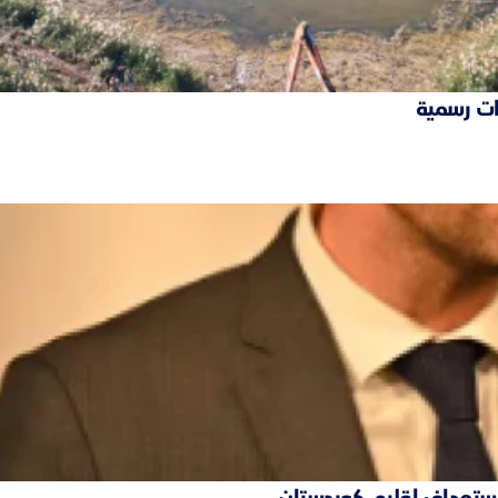
ات رسمية
 استهداف إقليم كوردستان