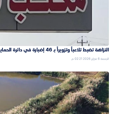
النزاهة تضبط تلاعباً وتزويراً بـ 46 إضبارة في دائرة الحماية الاجتماعية بالأنبار
الجمعة 6 فبراير 2026 02:21 م