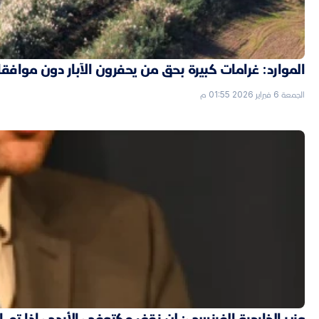
الموارد: غرامات كبيرة بحق من يحفرون الآبار دون موافق
الجمعة 6 فبراير 2026 01:55 م
وزير الخارجية الفرنسي: لن نقف مكتوفي الأيدي إذا تم