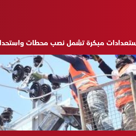
: استعدادات مبكرة تشمل نصب محطات واستحد