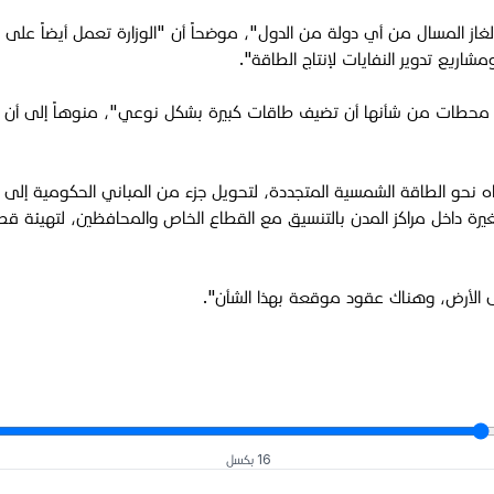
غاز المسال من أي دولة من الدول"، موضحاً أن "الوزارة تعمل أيضاً عل
اريع تدوير النفايات لإنتاج الطاقة".
طات من شأنها أن تضيف طاقات كبيرة بشكل نوعي"، منوهاً إلى أن "العم
اه نحو الطاقة الشمسية المتجددة، لتحويل جزء من المباني الحكومية إلى
ة داخل مراكز المدن بالتنسيق مع القطاع الخاص والمحافظين، لتهيئة قطع
ى الأرض، وهناك عقود موقعة بهذا الشأن".
16 بكسل