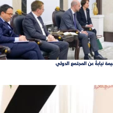
مة نيابةً عن المجتمع الدولي