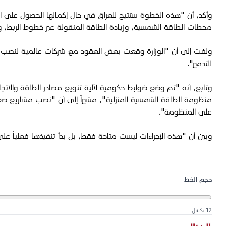
وأكد، أن "هذه الخطوة ستتيح للعراق في حال إكمالها الحصول على ال
محطات الطاقة الشمسية، وزيادة الطاقة المنقولة عبر خطوط الربط، ومش
ولفت إلى أن "الوزارة وقعت بعض العقود مع شركات عالمية لنصب مح
للتدمير".
وتابع، أنه "تم وضع ضوابط حكومية لآلية تنويع مصادر الطاقة والاتج
منظومة الطاقة الشمسية المنزلية"، مشيراً إلى أن "نصب مشاريع صغير
على المنظومة".
وبين أن "هذه الإجراءات ليست متاحة فقط، بل بدأ تنفيذها فعلياً عل
حجم الخط
12 بكسل