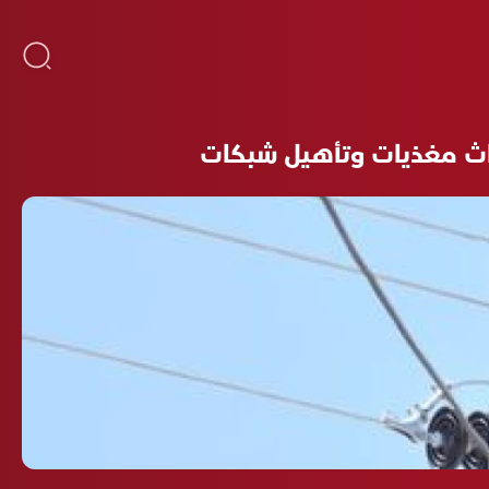
اث مغذيات وتأهيل شبكات