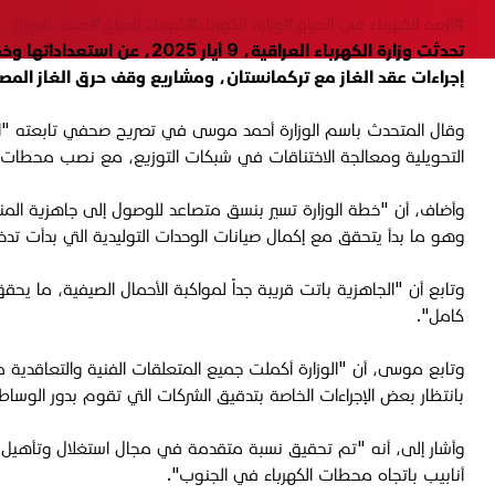
#أزمة الكهرباء في العراق
#وزارة الكهرباء
#كهرباء العراق
#صيف العراق
إجراءات عقد الغاز مع تركمانستان، ومشاريع وقف حرق الغاز المص
وقال المتحدث باسم الوزارة أحمد موسى في تصريح صحفي تابعته "الجب
التحويلية ومعالجة الاختناقات في شبكات التوزيع، مع نصب محطات ث
وهو ما بدأ يتحقق مع إكمال صيانات الوحدات التوليدية التي بدأت تدخل
وتابع أن "الجاهزية باتت قريبة جداً لمواكبة الأحمال الصيفية، ما يحق
كامل".
وتابع موسى، أن "الوزارة أكملت جميع المتعلقات الفنية والتعاقدية مع 
بانتظار بعض الإجراءات الخاصة بتدقيق الشركات التي تقوم بدور الوسا
أنابيب باتجاه محطات الكهرباء في الجنوب".