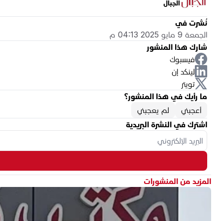
الجبال
نُشرت في
الجمعة 9 مايو 2025 04:13 م
شارك هذا المنشور
فيسبوك
لينكد إن
تويتر
ما رأيك في هذا المنشور؟
أعجبني
لم يعجبني
اشترك في النشرة البريدية
المزيد من المنشورات