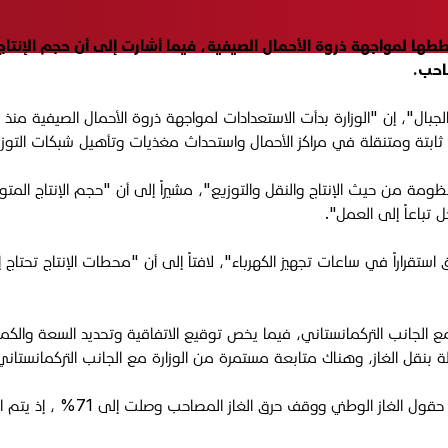
احب.
ال"، إن "الوزارة بدأت الاستعدادات لمواجهة ذروة الأحمال الصيفية منذ
ابتة ومتنقلة في مراكز الأحمال واستحداث مغذيات وتأهيل شبكات التوزي
 تباعاً إلى العمل".
ق استقراراً في ساعات تجهيز الكهرباء"، لافتاً إلى أن "محطات الإنتاج تحتا
الجانب التركمانستاني، فيما يخص توقيع الاتفاقية وتحديد السعة والكمية و
طة بنقل الغاز، وهناك متابعة مستمرة من الوزارة مع الجانب التركمانستاني
وأشار إلى، أنه "تم تحقيق نسبة