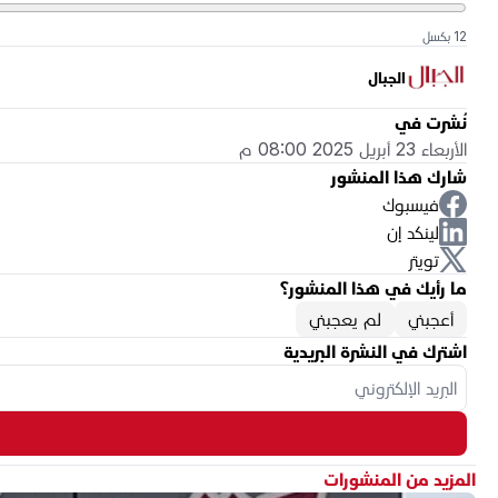
12 بكسل
الجبال
نُشرت في
الأربعاء 23 أبريل 2025 08:00 م
شارك هذا المنشور
فيسبوك
لينكد إن
تويتر
ما رأيك في هذا المنشور؟
أعجبني
لم يعجبني
اشترك في النشرة البريدية
المزيد من المنشورات