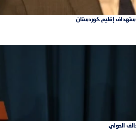
 استهداف إقليم كوردستان
حالف الدولي