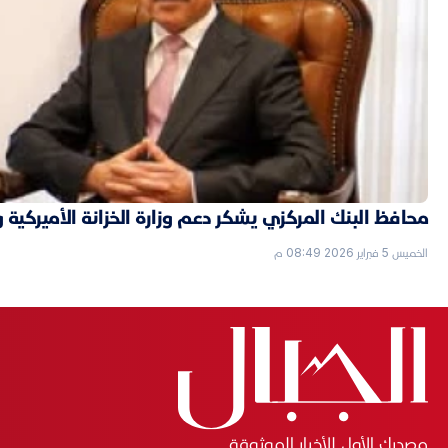
محافظ البنك المركزي يشكر دعم وزارة الخزانة الأميركية 
الخميس 5 فبراير 2026 08:49 م
مصدرك الأول للأخبار الموثوقة