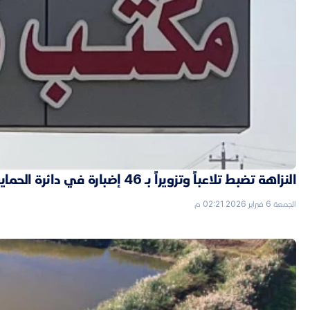
النزاهة تضبط تلاعباً وتزويراً بـ 46 إضبارة في دائرة الحماية الاجتماعية بالأنبار
الجمعة 6 فبراير 2026 02:21 م