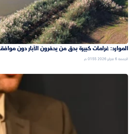
الموارد: غرامات كبيرة بحق من يحفرون الآبار دون موافق
الجمعة 6 فبراير 2026 01:55 م