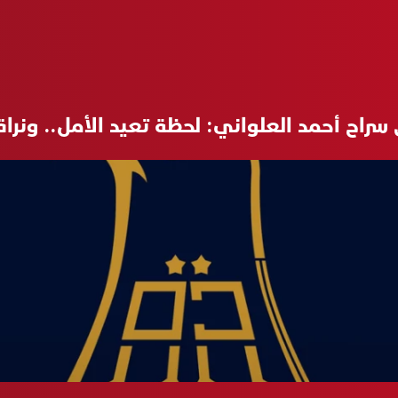
سراح أحمد العلواني: لحظة تعيد الأمل.. ونرا