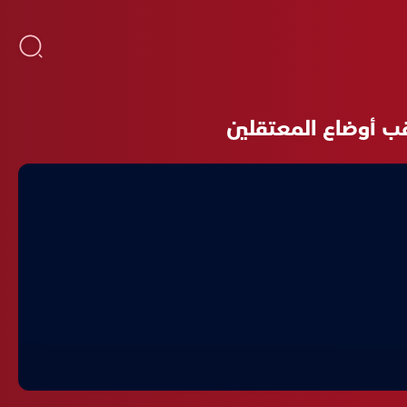
قب أوضاع المعتقلين