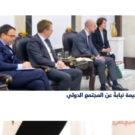
مة نيابةً عن المجتمع الدولي