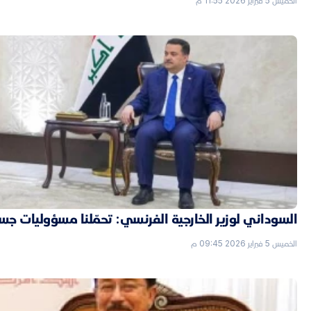
الخميس 5 فبراير 2026 11:55 م
السوداني لوزير الخارجية الفرنسي: تحمّلنا مسؤوليات جسي
الخميس 5 فبراير 2026 09:45 م