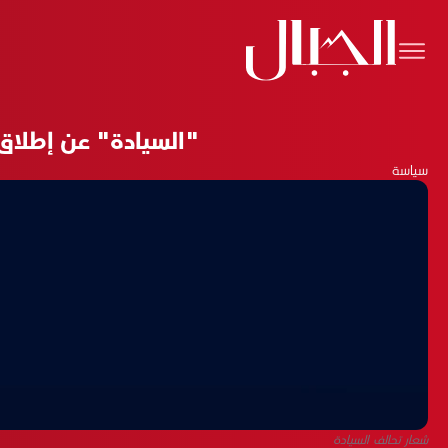
"السيادة" عن إطلاق 
سياسة
شعار تحالف السيادة